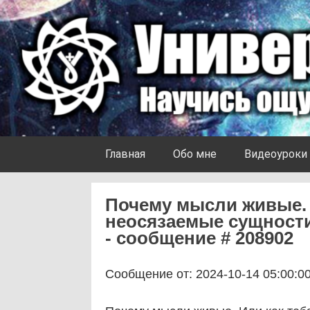
Skip to content
Университет Ноосферы
Главная
Обо мне
Видеоуроки
Почему мысли живые. 
неосязаемые сущности
- сообщение # 208902
Сообщение от: 2024-10-14 05:00:0