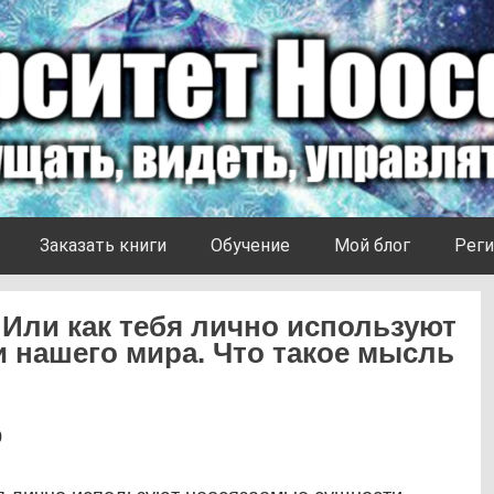
Заказать книги
Обучение
Мой блог
Реги
Или как тебя лично используют
 нашего мира. Что такое мысль
0