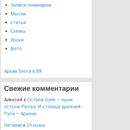
Записи семинаров
Мысли
статьи
Схемы
Уроки
фото
Архив Блога в ВК
Свежие комментарии
Алексей
к
Остров Буян — ныне
остров Рюген. И столица древней
Руси — Аркона
Наталия
к
Отзывы