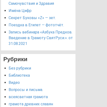
Самочувствия и Здравия
Имёна Цифр
Секрет Буковы «Z» — зет.
Поездка в Египет — фототчёт.
Запись вебинара «Азбука Предков.
Введение в Грамоту СвятРуси.». от
31.08.2021
Рубрики
Без рубрики
Библиотека
Видео
Вопросы и письма.
всеясветная грамота
грамота древних славян