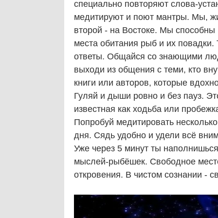
специально повторяют слова-уста
медитируют и поют мантры. Мы, жи
второй - на Востоке. Мы способны
места обитания рыб и их повадки.
ответы. Общайся со знающими людь
выходи из общения с теми, кто вн
книги или авторов, которые вдохн
Гуляй и дыши ровно и без пауз. Э
известная как ходьба или пробежк
Попробуй медитировать несколько 
дня. Сядь удобно и удели всё вним
Уже через 5 минут ты наполнишься
мыслей-рыбёшек. Свободное место
откровения. В чистом сознании - 