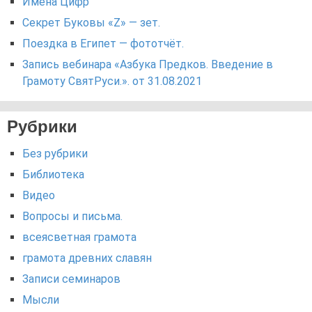
Имёна Цифр
Секрет Буковы «Z» — зет.
Поездка в Египет — фототчёт.
Запись вебинара «Азбука Предков. Введение в
Грамоту СвятРуси.». от 31.08.2021
Рубрики
Без рубрики
Библиотека
Видео
Вопросы и письма.
всеясветная грамота
грамота древних славян
Записи семинаров
Мысли