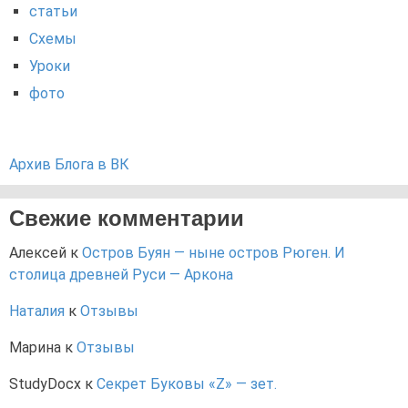
статьи
Схемы
Уроки
фото
Архив Блога в ВК
Свежие комментарии
Алексей
к
Остров Буян — ныне остров Рюген. И
столица древней Руси — Аркона
Наталия
к
Отзывы
Марина
к
Отзывы
StudyDocx
к
Секрет Буковы «Z» — зет.