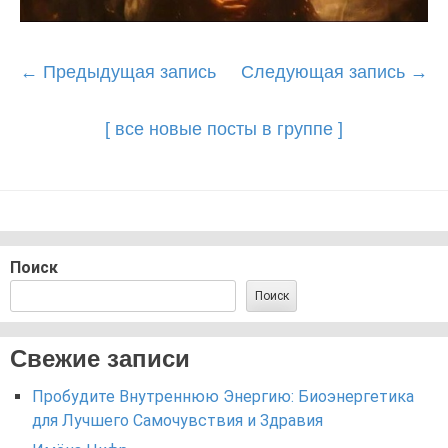
Post
←
Предыдущая запись
Следующая запись
→
navigation
[ все новые посты в группе ]
Поиск
Поиск
Свежие записи
Пробудите Внутреннюю Энергию: Биоэнергетика
для Лучшего Самочувствия и Здравия