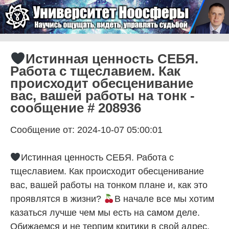
Skip to content
Университет Ноосферы
Menu
Истинная ценность СЕБЯ.
Работа с тщеславием. Как
происходит обесценивание
вас, вашей работы на тонк -
сообщение # 208936
Сообщение от: 2024-10-07 05:00:01
Истинная ценность СЕБЯ. Работа с
тщеславием. Как происходит обесценивание
вас, вашей работы на тонком плане и, как это
проявлятся в жизни?
В начале все мы хотим
казаться лучше чем мы есть на самом деле.
Обижаемся и не терпим критики в свой адрес,