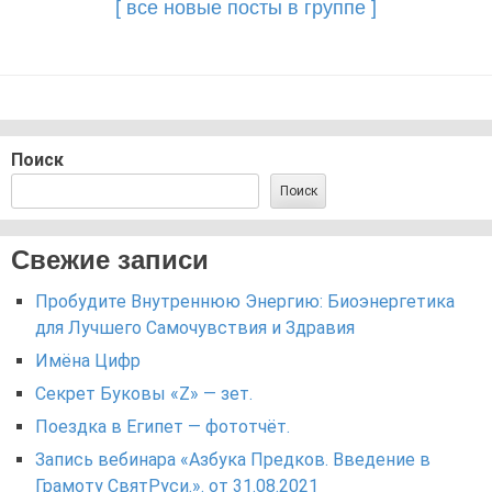
[ все новые посты в группе ]
Поиск
Поиск
Свежие записи
Пробудите Внутреннюю Энергию: Биоэнергетика
для Лучшего Самочувствия и Здравия
Имёна Цифр
Секрет Буковы «Z» — зет.
Поездка в Египет — фототчёт.
Запись вебинара «Азбука Предков. Введение в
Грамоту СвятРуси.». от 31.08.2021