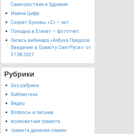
Самочувствия и Здравия
Имёна Цифр
Секрет Буковы «Z» — зет.
Поездка в Египет — фототчёт.
Запись вебинара «Азбука Предков.
Введение в Грамоту СвятРуси.». от
31.08.2021
Рубрики
Без рубрики
Библиотека
Видео
Вопросы и письма.
всеясветная грамота
грамота древних славян