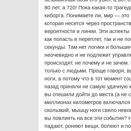
80 лет, а 720! Пока какая-то траге
киборга. Понимаете ли, мир — это
которая несется через пространст
вероятности и линии. Эти аспекты
как попасть в переплет, так и не 
секунды. Там нет логики и больши
неочевидно и не подлежит управ
происходят, не почему и не зачем
только с людьми. Проще говоря, в
ноги, а потому что в тот момент с
назад приняли не самую удачную 
вы спешили дойти до места (а не с
миллионах километров включался 
скользкий, мышцу ноги свело нев
вы повлиять на все эти события? Н
падают, роняют вещи, болеют и по