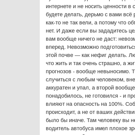
интернете и не носить ценности в
будете делать, дерьмо с вами всё 
как-то не так вели, а потому что 
нет. И даже если вы зададитесь ц
вам вообще ничего не даст: нево
вперед. Невозможно подготовиться 
этой почве — как нефиг делать. Л
что жить и так очень страшно, а ж
прогнозов - вообще невыносимо. Т
случиться с любым человеком, вне
аккуратен и упал, а второй вообще
понадобилось, не готовился - и пр
влияют на опасность на 100%. Соб
происходит, а не от ваших действи
было бы иначе. Там человеку вы не
водитель автобуса имел плохое зр