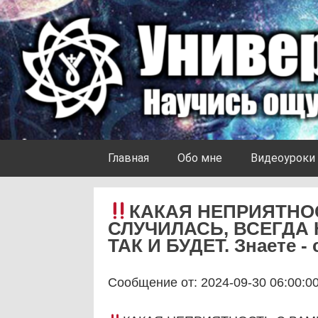
Skip to content
Университет Ноосферы
Главная
Обо мне
Видеоуроки
КАКАЯ НЕПРИЯТНО
СЛУЧИЛАСЬ, ВСЕГДА 
ТАК И БУДЕТ. Знаете -
Сообщение от: 2024-09-30 06:00:0