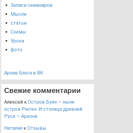
Записи семинаров
Мысли
статьи
Схемы
Уроки
фото
Архив Блога в ВК
Свежие комментарии
Алексей
к
Остров Буян — ныне
остров Рюген. И столица древней
Руси — Аркона
Наталия
к
Отзывы