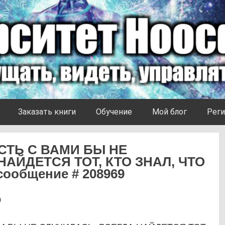
Заказать книги
Обучение
Мой блог
Реги
СТЬ С ВАМИ БЫ НЕ
НАЙДЕТСЯ ТОТ, КТО ЗНАЛ, ЧТО
 сообщение # 208969
0