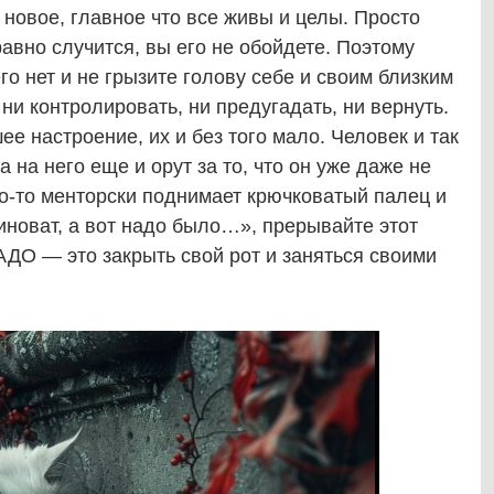
м новое, главное что все живы и целы. Просто
равно случится, вы его не обойдете. Поэтому
о нет и не грызите голову себе и своим близким
 ни контролировать, ни предугадать, ни вернуть.
ее настроение, их и без того мало. Человек и так
 на него еще и орут за то, что он уже даже не
то-то менторски поднимает крючковатый палец и
виноват, а вот надо было…», прерывайте этот
НАДО — это закрыть свой рот и заняться своими