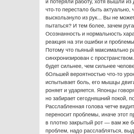
и потеряли работу, хотя вышли из 
что-то перестало быть актуально, 
выскользнуло из рук... Вы не може
пытаться? И тем более, зачем руга
Осознанность и нормальность хара
реакция на эти ошибки и проблемы
Потому что пьяный максимально р
синхронизирован с пространством
будет сильнее, чем сильнее челов
бОльшей вероятностью что-то урон
испытывает боль, его мышцы двига
роняет и ударяется. Японцы говоря
но забирает сегодняшний покой, по
Расслабленная голова четче види
переносит проблемы, иначе этот п
в плотно закрытый рот — вам же б
проблем, надо расслабляться, выд