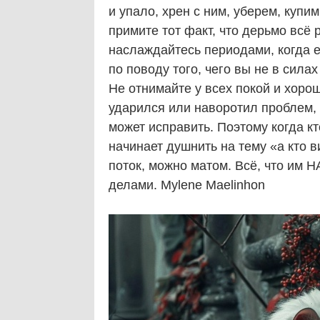
и упало, хрен с ним, уберем, купи
примите тот факт, что дерьмо всё 
наслаждайтесь периодами, когда ег
по поводу того, чего вы не в силах
Не отнимайте у всех покой и хорош
ударился или наворотил проблем, а
может исправить. Поэтому когда к
начинает душнить на тему «а кто 
поток, можно матом. Всё, что им 
делами. Mylene Maelinhon