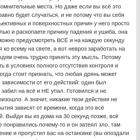
 сомнительные места. Но даже если вы всё это
равно будет случаться, и не потому что вы себя
объективных и поверхностных причин у него просто
елью и раскопаете причину падения и ушиба, она
зможно предусмотреть ВСЁ и на каждую секунду
ко всему на свете, а вот невроз заработать на
юдям очень трудно принять эту мысль. Потому
ить в условиях полного отсутствия контроля и
огда стоит признать, что любая дрянь может
 зависимости от его действий: один был
 забил на всё и НЕ упал. Готовился и не
оизошло. А значит, никакие твои действия не
ытия зависят от времени, когда это всё
й. Выйди вы из дома на 30 секунд позже, всё
 понравились почему-то и он затеял зло, там
ение и пропустил вас на остановке (вы опоздали