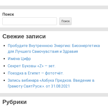
Поиск
Поиск
Свежие записи
Пробудите Внутреннюю Энергию: Биоэнергетика
для Лучшего Самочувствия и Здравия
Имёна Цифр
Секрет Буковы «Z» — зет.
Поездка в Египет — фототчёт.
Запись вебинара «Азбука Предков. Введение в
Грамоту СвятРуси.». от 31.08.2021
Рубрики