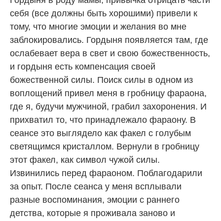
себя (все должны быть хорошими) привели к
тому, что многие эмоции и желания во мне
заблокировались. Гордыня появляется там, где
ослабевает вера в свет и свою божественность,
и гордыня есть компенсация своей
божественной силы. Поиск силы в одном из
воплощений привел меня в гробницу фараона,
где я, будучи мужчиной, грабил захоронения. И
прихватил то, что принадлежало фараону. В
сеансе это выглядело как факел с голубым
светящимся кристаллом. Вернули в гробницу
этот факел, как символ чужой силы.
Извинились перед фараоном. Поблагодарили
за опыт. После сеанса у меня всплывали
разные воспоминания, эмоции с раннего
детства, которые я проживала заново и