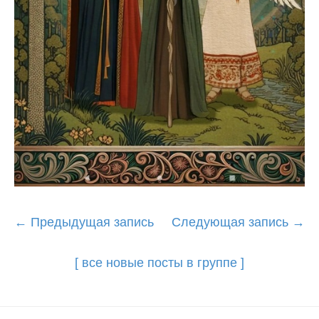
Post
←
Предыдущая запись
Следующая запись
→
navigation
[ все новые посты в группе ]