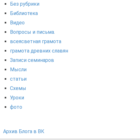
Без рубрики
Библиотека
Видео
Вопросы и письма.
всеясветная грамота
грамота древних славян
Записи семинаров
Мысли
статьи
Схемы
Уроки
фото
Архив Блога в ВК