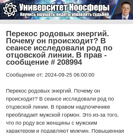
Skip to content
Университет Ноосферы
Menu
Перекос родовых энергий.
Почему он происходит? В
сеансе исследовали род по
отцовской линии. В прав -
сообщение # 208994
Сообщение от: 2024-09-25 06:00:00
Перекос родовых энергий. Почему он
происходит? В сеансе исследовали род по
отцовской линии. В правом надпочечнике
преобладает мужской гормон. Это из-за того,
что по роду все женщины с мужским
характером и подавляют мужчин. Повышенная