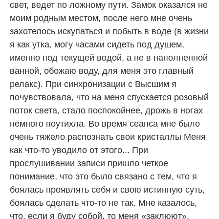
свет, ведет по ложному пути. Замок оказался не
моим родным местом, после него мне очень
захотелось искупаться и побыть в воде (в жизни
я как утка, могу часами сидеть под душем,
именно под текущей водой, а не в наполненной
ванной, обожаю воду, для меня это главный
релакс). При синхронизации с Высшим я
почувствовала, что на меня спускается розовый
поток света, стало поспокойнее, дрожь в ногах
немного поутихла. Во время сеанса мне было
очень тяжело распознать свои кристаллы Меня
как что-то уводило от этого... При
прослушивании записи пришло четкое
понимание, что это было связано с тем, что я
боялась проявлять себя и свою истинную суть,
боялась сделать что-то не так. Мне казалось,
что, если я буду собой, то меня «заклюют»,