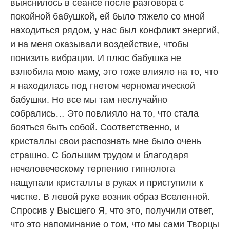
выяснилось в сеансе после разговора с
покойной бабушкой, ей было тяжело со мной
находиться рядом, у нас был конфликт энергий,
и на меня оказывали воздействие, чтобы
понизить вибрации. И плюс бабушка не
взлюбила мою маму, это тоже влияло на то, что
я находилась под гнетом черномагической
бабушки. Но все мы там неслучайно
собрались… Это повлияло на то, что стала
бояться быть собой. Соответственно, и
кристаллы свои распознать мне было очень
страшно. С большим трудом и благодаря
нечеловеческому терпению гипнолога
нащупали кристаллы в руках и приступили к
чистке. В левой руке возник образ Вселенной.
Спросив у Высшего Я, что это, получили ответ,
что это напоминание о том, что мы сами Творцы