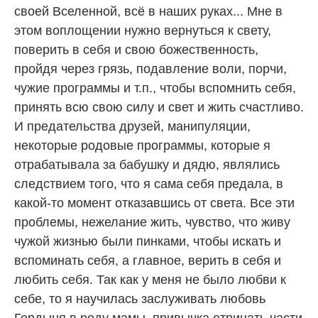
своей Вселенной, всё в наших руках... Мне в
этом воплощении нужно вернуться к свету,
поверить в себя и свою божественность,
пройдя через грязь, подавление воли, порчи,
чужие программы и т.п., чтобы вспомнить себя,
принять всю свою силу и свет и жить счастливо.
И предательства друзей, манипуляции,
некоторые родовые программы, которые я
отрабатывала за бабушку и дядю, являлись
следствием того, что я сама себя предала, в
какой-то момент отказавшись от света. Все эти
проблемы, нежелание жить, чувство, что живу
чужой жизнью были пинками, чтобы искать и
вспоминать себя, а главное, верить в себя и
любить себя. Так как у меня не было любви к
себе, то я научилась заслуживать любовь
Гордыня в роду мамы, привычка отрицать части