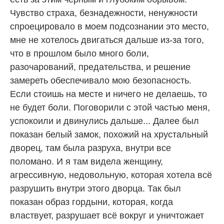
Чувство страха, безнадежности, ненужности
спроецировало в моем подсознании это место,
мне не хотелось двигаться дальше из-за того,
что в прошлом было много боли,
разочарований, предательства, и решение
замереть обеспечивало мою безопасность.
Если стоишь на месте и ничего не делаешь, то
не будет боли. Поговорили с этой частью меня,
успокоили и двинулись дальше... Далее был
показан белый замок, похожий на хрустальный
дворец, там была разруха, внутри все
поломано. И я там видела женщину,
агрессивную, недовольную, которая хотела всё
разрушить внутри этого дворца. Так был
показан образ гордыни, которая, когда
властвует, разрушает всё вокруг и уничтожает