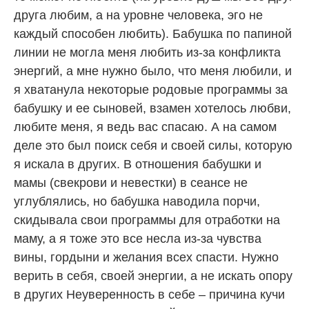
друга любим, а на уровне человека, эго не
каждый способен любить). Бабушка по папиной
линии не могла меня любить из-за конфликта
энергий, а мне нужно было, что меня любили, и
я хватанула некоторые родовые программы за
бабушку и ее сыновей, взамен хотелось любви,
любите меня, я ведь вас спасаю. А на самом
деле это был поиск себя и своей силы, которую
я искала в других. В отношения бабушки и
мамы (свекрови и невестки) в сеансе не
углублялись, но бабушка наводила порчи,
скидывала свои программы для отработки на
маму, а я тоже это все несла из-за чувства
вины, гордыни и желания всех спасти. Нужно
верить в себя, своей энергии, а не искать опору
в других Неуверенность в себе – причина кучи