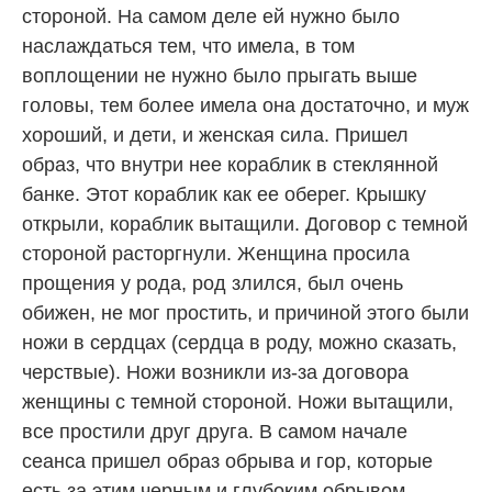
стороной. На самом деле ей нужно было
наслаждаться тем, что имела, в том
воплощении не нужно было прыгать выше
головы, тем более имела она достаточно, и муж
хороший, и дети, и женская сила. Пришел
образ, что внутри нее кораблик в стеклянной
банке. Этот кораблик как ее оберег. Крышку
открыли, кораблик вытащили. Договор с темной
стороной расторгнули. Женщина просила
прощения у рода, род злился, был очень
обижен, не мог простить, и причиной этого были
ножи в сердцах (сердца в роду, можно сказать,
черствые). Ножи возникли из-за договора
женщины с темной стороной. Ножи вытащили,
все простили друг друга. В самом начале
сеанса пришел образ обрыва и гор, которые
есть за этим черным и глубоким обрывом.