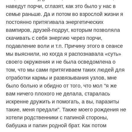
наведут порчи, сглазят, как это было у нас в
семье раньше. Да и потом во взрослой жизни я
постоянно притягивала энергетических
вампиров, друзей-подруг, которым позволяла
скачивать с себя энергию через порчи,
подавление воли и т.п. Причину этого в сеансе
мы выяснили, но когда я распознавала «суть»
своего окружения и не была осведомлена о
том, что мы сами притягиваем таких людей для
отработки кармы и развязывания узлов, мне
было больно и обидно от того, что мол "я же
вам ничего плохого не делала, старалась
искренне дружить и помогать, а вы, паразиты
такие, меня предали". Также моего рождения не
хотели родственники с папиной стороны,
бабушка и папин родной брат. Как потом