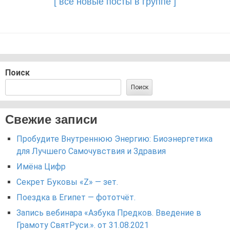
[ все новые посты в группе ]
Поиск
Поиск
Свежие записи
Пробудите Внутреннюю Энергию: Биоэнергетика
для Лучшего Самочувствия и Здравия
Имёна Цифр
Секрет Буковы «Z» — зет.
Поездка в Египет — фототчёт.
Запись вебинара «Азбука Предков. Введение в
Грамоту СвятРуси.». от 31.08.2021