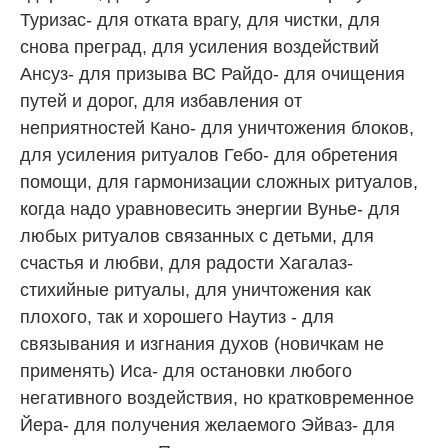
Туризас- для отката врагу, для чистки, для
снова преград, для усиления воздействий
Ансуз- для призыва ВС Райдо- для очищения
путей и дорог, для избавления от
неприятностей Кано- для уничтожения блоков,
для усиления ритуалов Гебо- для обретения
помощи, для гармонизации сложных ритуалов,
когда надо уравновесить энергии Вунье- для
любых ритуалов связанных с детьми, для
счастья и любви, для радости Хагалаз-
стихийные ритуалы, для уничтожения как
плохого, так и хорошего Наутиз - для
связывания и изгнания духов (новичкам не
применять) Иса- для остановки любого
негативного воздействия, но кратковременное
Йера- для получения желаемого Эйваз- для