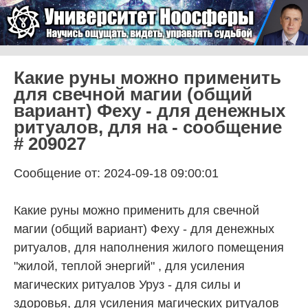
Skip to content
Университет Ноосферы
Menu
Какие руны можно применить
для свечной магии (общий
вариант) Феху - для денежных
ритуалов, для на - сообщение
# 209027
Сообщение от: 2024-09-18 09:00:01
Какие руны можно применить для свечной
магии (общий вариант) Феху - для денежных
ритуалов, для наполнения жилого помещения
"жилой, теплой энергий" , для усиления
магических ритуалов Уруз - для силы и
здоровья, для усиления магических ритуалов