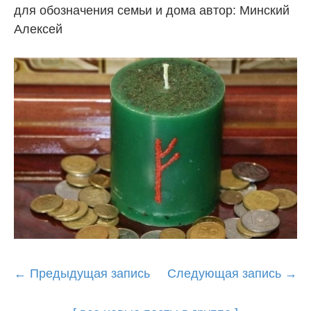
для обозначения семьи и дома автор: Минский
Алексей
Post
←
Предыдущая запись
Следующая запись
→
navigation