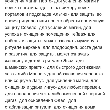
усиления магии Перто- для усиления магии и
поиска негатива где- то, к примеру поиск
порталов и подкладов Альгиз - для защиты во
время ритуалов или просто обрести временную
защиту Совело- для усиления магии, для
успеха и очищения помещения Тейваз- для
победы и защиты, может означать мужчину в
ритуале Беркана- для плодородия, роста дела
и развития, для защиты, может означать
женщину и детей в ритуале Эваз- для
шаманских практик, для быстрого достижения
чего - либо Маннас- для обозначения человека
или социума Лагус- для усиления магии, для
очищения и удачи Ингус- для любых перемен,
для наполнения чего- либо жизненной энергией
Дагаз- для обновления Одал- для
стабилизации ритуала, для очищения дома,