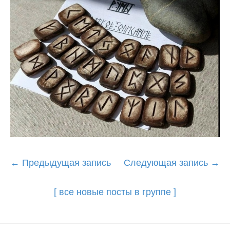
Post
←
Предыдущая запись
Следующая запись
→
navigation
[ все новые посты в группе ]