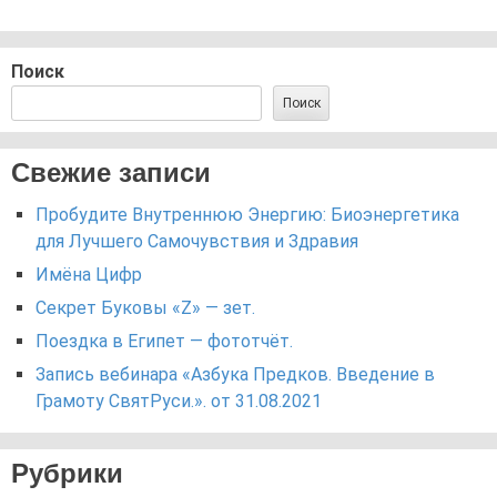
Поиск
Поиск
Свежие записи
Пробудите Внутреннюю Энергию: Биоэнергетика
для Лучшего Самочувствия и Здравия
Имёна Цифр
Секрет Буковы «Z» — зет.
Поездка в Египет — фототчёт.
Запись вебинара «Азбука Предков. Введение в
Грамоту СвятРуси.». от 31.08.2021
Рубрики