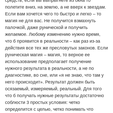
средств, если вы выпрыгнете из окна то
полетите вниз, на землю, а не вверх к звездам.
Если вам хочется чего то быстро и легко – то
магия не для вас. Не получится взмахнуть
палочкой, даже рунической и получить
желаемое. Любому изменению нужно время,
что б проявится в реальности – как раз из-за
действия все тех же пресловутых законов. Если
руническая магия – магия, то верное ее
использование предполагает получение
нужного результата в реальности, а не по
диагностике, во сне, или «я не знаю, что там у
него происходит». Результат должен быть
осязаемый, измеряемый, реальный. Для того
что б получать нужные результаты достаточно
соблюсти 3 простых условия: четко
определится с целью, четко понимать что