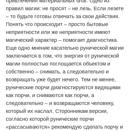
привлечения материальных благ. Одно из
правил магии: не просят – не лезь. Если лезете
– то будьте готовы отвечать за свои действия.
Понять что происходит – просто бытовые
неприятности или же неприятности имеют
магический характер – помогает диагностика.
Еще одно мнение касательно рунической магии
заключается в том, что энергия от рунической
магии полностью поглощается объектом и
собственно – снимать, а следовательно и
возвращать уже будет нечего. Тем не менее,
рунические порчи диагностируются видящими
как порчи, и снимаются как порчи, а
следовательно – и возвращаются человеку,
который их наслал. Сторонникам версии,
согласно которой рунические порчи
«рассасываются» рекомендую сделать порчу и