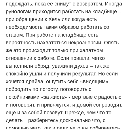
подождать, пока ее снимут с возвратом. Иногда
рунологам приходится работать на кладбище –
при обращении к Хель или когда есть
необходимость таким образом работать со
ставом. При работе на кладбище есть
вероятность нахвататься некроэнергии. Опять
же это происходит только при халатном
отношении к работе. Если пришли, четко
выполнили обряд, уважили духов – так же
спокойно ушли и получили результат. Но если
хочется драйва, ощутить себя «видящим»,
побродить по погосту, поговорить с
покойничками «за жисть» - мертвые с радостью
и поговорят, и привяжутся, и домой сопроводят,
еще и за собой позовут. Прежде, чем что то
делать – разберитесь досконально что, с
помощью чего, как и ради чего вы собираетесь