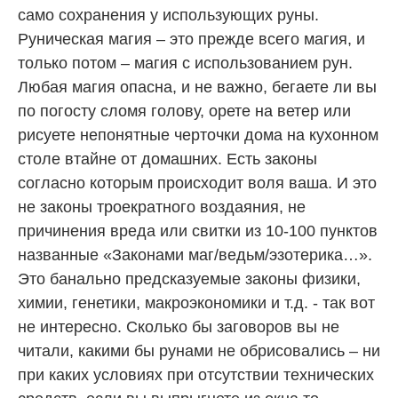
само сохранения у использующих руны.
Руническая магия – это прежде всего магия, и
только потом – магия с использованием рун.
Любая магия опасна, и не важно, бегаете ли вы
по погосту сломя голову, орете на ветер или
рисуете непонятные черточки дома на кухонном
столе втайне от домашних. Есть законы
согласно которым происходит воля ваша. И это
не законы троекратного воздаяния, не
причинения вреда или свитки из 10-100 пунктов
названные «Законами маг/ведьм/эзотерика…».
Это банально предсказуемые законы физики,
химии, генетики, макроэкономики и т.д. - так вот
не интересно. Сколько бы заговоров вы не
читали, какими бы рунами не обрисовались – ни
при каких условиях при отсутствии технических