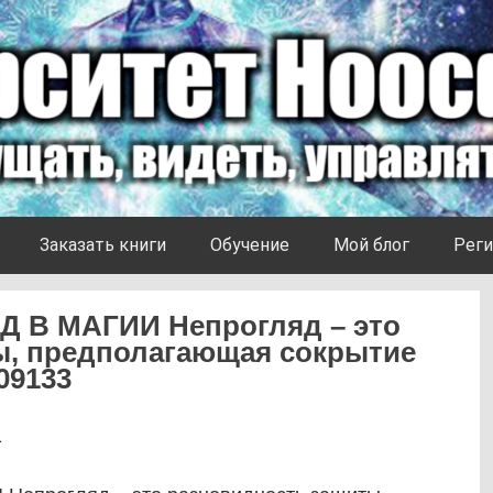
Заказать книги
Обучение
Мой блог
Реги
 В МАГИИ Непрогляд – это
ы, предполагающая сокрытие
09133
1