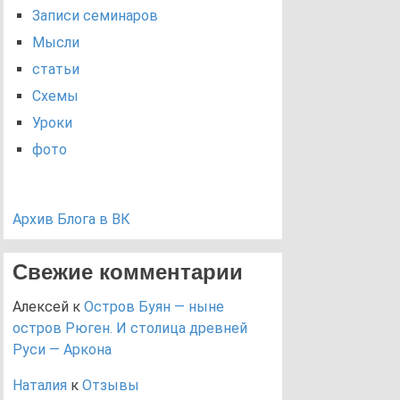
Записи семинаров
Мысли
статьи
Схемы
Уроки
фото
Архив Блога в ВК
Свежие комментарии
Алексей
к
Остров Буян — ныне
остров Рюген. И столица древней
Руси — Аркона
Наталия
к
Отзывы