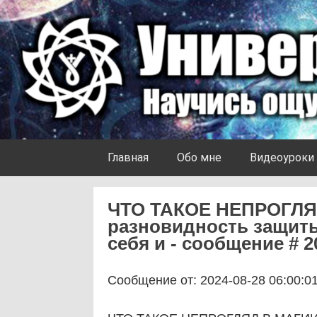
Skip to content
Университет Ноосферы
Главная
Обо мне
Видеоуроки
ЧТО ТАКОЕ НЕПРОГЛЯД
разновидность защит
себя и - сообщение # 2
Сообщение от: 2024-08-28 06:00:0