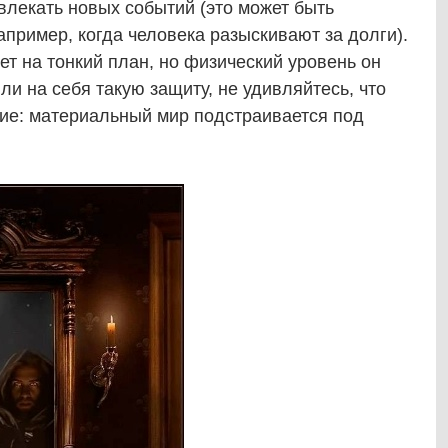
ивлекать новых событий (это может быть
апример, когда человека разыскивают за долги).
т на тонкий план, но физический уровень он
ли на себя такую защиту, не удивляйтесь, что
ие: материальный мир подстраивается под