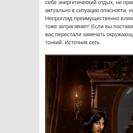
себе энергетический отдых, не пр
актуально в ситуации опасности, н
Непрогляд преимущественно влияе
тоже затрагивает! Если вы постави
вас перестали замечать окружающ
тонкий. Источник сеть