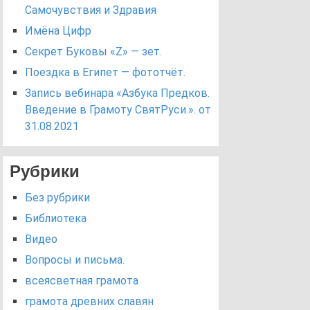
Самочувствия и Здравия
Имёна Цифр
Секрет Буковы «Z» — зет.
Поездка в Египет — фототчёт.
Запись вебинара «Азбука Предков.
Введение в Грамоту СвятРуси.». от
31.08.2021
Рубрики
Без рубрики
Библиотека
Видео
Вопросы и письма.
всеясветная грамота
грамота древних славян