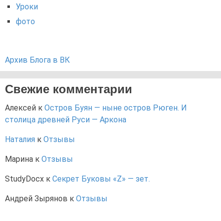
Уроки
фото
Архив Блога в ВК
Свежие комментарии
Алексей
к
Остров Буян — ныне остров Рюген. И
столица древней Руси — Аркона
Наталия
к
Отзывы
Марина
к
Отзывы
StudyDocx
к
Секрет Буковы «Z» — зет.
Андрей Зырянов
к
Отзывы