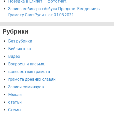
Поездка в Египет — фототчёт.
Запись вебинара «Азбука Предков. Введение в
Грамоту СвятРуси.». от 31.08.2021
Рубрики
Без рубрики
Библиотека
Видео
Вопросы и письма.
всеясветная грамота
грамота древних славян
Записи семинаров
Мысли
статьи
Схемы