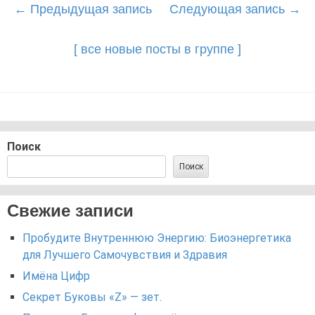
Post
←
Предыдущая запись
Следующая запись
→
navigation
[ все новые посты в группе ]
Поиск
Поиск
Свежие записи
Пробудите Внутреннюю Энергию: Биоэнергетика
для Лучшего Самочувствия и Здравия
Имёна Цифр
Секрет Буковы «Z» — зет.