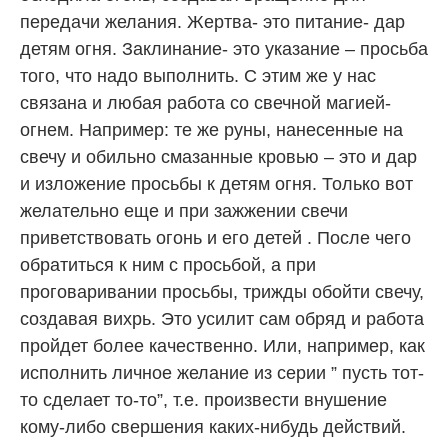
передачи желания. Жертва- это питание- дар
детям огня. Заклинание- это указание – просьба
того, что надо выполнить. С этим же у нас
связана и любая работа со свечной магией-
огнем. Например: те же руны, нанесенные на
свечу и обильно смазанные кровью – это и дар
и изложение просьбы к детям огня. Только вот
желательно еще и при зажжении свечи
приветствовать огонь и его детей . После чего
обратиться к ним с просьбой, а при
проговаривании просьбы, трижды обойти свечу,
создавая вихрь. Это усилит сам обряд и работа
пройдет более качественно. Или, например, как
исполнить личное желание из серии ” пусть тот-
то сделает то-то”, т.е. произвести внушение
кому-либо свершения каких-нибудь действий.