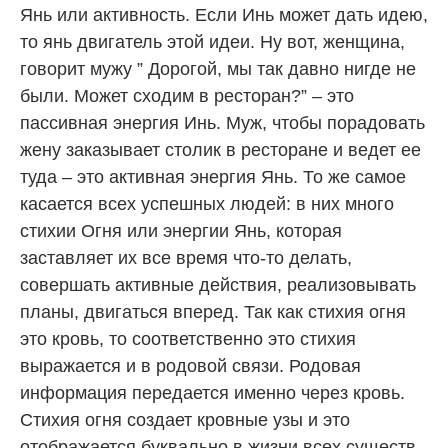
Янь или активность. Если Инь может дать идею,
то янь двигатель этой идеи. Ну вот, женщина,
говорит мужу ” Дорогой, мы так давно нигде не
были. Может сходим в ресторан?” – это
пассивная энергия Инь. Муж, чтобы порадовать
жену заказывает столик в ресторане и ведет ее
туда – это активная энергия Янь. То же самое
касается всех успешных людей: в них много
стихии Огня или энергии Янь, которая
заставляет их все время что-то делать,
совершать активные действия, реализовывать
планы, двигаться вперед. Так как стихия огня
это кровь, то соответственно это стихия
выражается и в родовой связи. Родовая
информация передается именно через кровь.
Стихия огня создает кровные узы и это
отображается буквально в жизни всех существ.