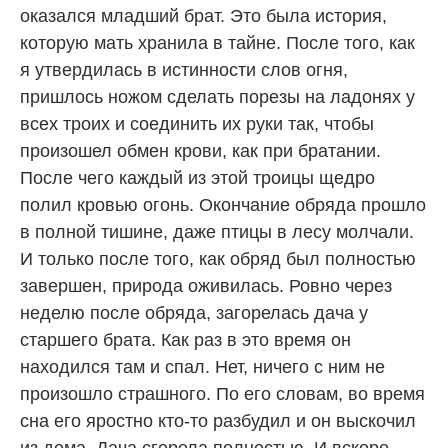
оказался младший брат. Это была история,
которую мать хранила в тайне. После того, как
я утвердилась в истинности слов огня,
пришлось ножом сделать порезы на ладонях у
всех троих и соединить их руки так, чтобы
произошел обмен крови, как при братании.
После чего каждый из этой троицы щедро
полил кровью огонь. Окончание обряда прошло
в полной тишине, даже птицы в лесу молчали.
И только после того, как обряд был полностью
завершен, природа оживилась. Ровно через
неделю после обряда, загорелась дача у
старшего брата. Как раз в это время он
находился там и спал. Нет, ничего с ним не
произошло страшного. По его словам, во время
сна его яростно кто-то разбудил и он выскочил
из дома. Дача сгорела полностью. И вскоре