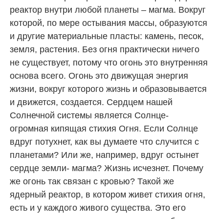
реактор внутри любой планеты – магма. Вокруг
которой, по мере остывания массы, образуются
и другие материальные пласты: камень, песок,
земля, растения. Без огня практически ничего
не существует, потому что огонь это внутренняя
основа всего. Огонь это движущая энергия
жизни, вокруг которого жизнь и образовывается
и движется, создается. Сердцем нашей
Солнечной системы является Солнце-
огромная кипящая стихия Огня. Если Солнце
вдруг потухнет, как вы думаете что случится с
планетами? Или же, например, вдруг остынет
сердце земли- магма? Жизнь исчезнет. Почему
же огонь так связан с кровью? Такой же
ядерный реактор, в котором живет стихия огня,
есть и у каждого живого существа. Это его