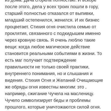
после этого, дела у всех троих пошли в гору,
старший полностью отказался от выпивки,
младший остепенился, женился. И их бизнес
процветает. Стихия огня очистила семью от
проклятия, связанного с подкидышем именно
через кровную связь. Я очень люблю такие
вещи: когда любое магическое действие
становится реальными событиями в жизни. То
есть маг получает подтверждение
правильности не только своей практики,
внутреннего понимания, но и слышания и
видения. Стихия Огня и Желаний Очищающие
же обряды огня известны многим: это ,
например, сжигание Чучела на масленицу.
Чучело символизирует беды и проблемы
прошлого, которые уничтожаются силой огня.