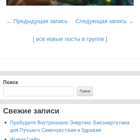
Post
←
Предыдущая запись
Следующая запись
→
navigation
[ все новые посты в группе ]
Поиск
Поиск
Свежие записи
Пробудите Внутреннюю Энергию: Биоэнергетика
для Лучшего Самочувствия и Здравия
Имёна Цифр