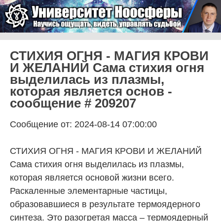
Skip to content
Университет Ноосферы
Menu
СТИХИЯ ОГНЯ - МАГИЯ КРОВИ
И ЖЕЛАНИЙ Сама стихия огня
выделилась из плазмы,
которая является основ -
сообщение # 209207
Сообщение от: 2024-08-14 07:00:00
СТИХИЯ ОГНЯ - МАГИЯ КРОВИ И ЖЕЛАНИЙ
Сама стихия огня выделилась из плазмы,
которая является основой жизни всего.
Раскаленные элементарные частицы,
образовавшиеся в результате термоядерного
синтеза. Это разогретая масса – термоядерный