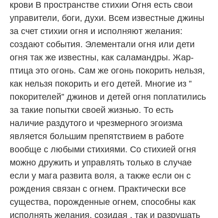
крови В пространстве стихии Огня есть свои
управители, боги, духи. Всем известные джины
за счет стихии огня и исполняют желания:
создают события. Элементали огня или дети
огня так же известны, как саламандры. Жар-
птица это огонь. Сам же огонь покорить нельзя,
как нельзя покорить и его детей. Многие из ”
покорителей” джинов и детей огня поплатились
за такие попытки своей жизнью. То есть
наличие раздутого и чрезмерного эгоизма
является большим препятствием в работе
вообще с любыми стихиями. Со стихией огня
можно дружить и управлять только в случае
если у мага развита воля, а также если он с
рождения связан с огнем. Практически все
существа, порожденные огнем, способны как
исполнять желания, созидая , так и разрушать