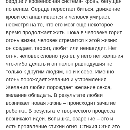
сердце и кровеносная система- кровь, бегущая
по венам. Сердце перестает биться, движение
крови останавливается и человек умирает,
несмотря на то, что его мозг еще некоторое
время продолжает жить. Пока в человеке горит
огонь жизни, человек стремится к этой жизни:
он создает, творит, любит или ненавидит. Нет
огня, человек словно тухнет, у него нет желания
что-либо делать и он полон равнодушия не
только к другим людям, но и к себе. Именно
огонь порождает желания и устремления.
Желания любви порождает желание секса,
желание обладать. В результате любви
возникает новая жизнь – происходит зачатие
ребенка. В результате творческого процесса
возникают идеи. Вспышка, озарение – это и
есть проявление стихии огня. Стихия Огня это