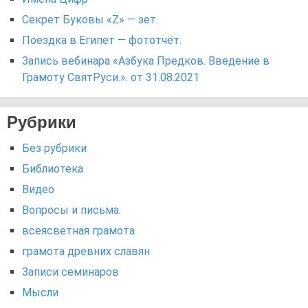
Секрет Буковы «Z» — зет.
Поездка в Египет — фототчёт.
Запись вебинара «Азбука Предков. Введение в
Грамоту СвятРуси.». от 31.08.2021
Рубрики
Без рубрики
Библиотека
Видео
Вопросы и письма.
всеясветная грамота
грамота древних славян
Записи семинаров
Мысли