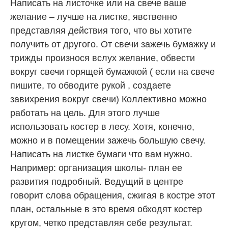
Написать на листочке или на свече ваше
желание – лучше на листке, явственно
представляя действия того, что вы хотите
получить от другого. От свечи зажечь бумажку и
трижды произнося вслух желание, обвести
вокруг свечи горящей бумажкой ( если на свече
пишите, то обводите рукой , создаете
завихрения вокруг свечи) Коллективно можно
работать на цель. Для этого лучше
использовать костер в лесу. Хотя, конечно,
можно и в помещении зажечь большую свечу.
Написать на листке бумаги что вам нужно.
Например: организация школы- план ее
развития подробный. Ведущий в центре
говорит слова обращения, сжигая в костре этот
план, остальные в это время обходят костер
кругом, четко представляя себе результат.