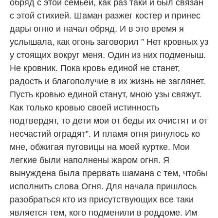
обряд с этой семьей, как раз таки и был связан
с этой стихией. Шаман разжег костер и принес
дары огню и начал обряд. И в это время я
услышала, как огонь заговорил ” Нет кровных уз
у стоящих вокруг меня. Один из них подменыш.
Не кровник. Пока кровь единой не станет,
радость и благополучие в их жизнь не заглянет.
Пусть кровью единой станут, мною узы свяжут.
Как только кровью своей истинность
подтвердят, то дети мои от беды их очистят и от
несчастий оградят”. И пламя огня ринулось ко
мне, обжигая пуговицы на моей куртке. Мои
легкие были наполнены жаром огня. Я
вынуждена была прервать шамана с тем, чтобы
исполнить слова Огня. Для начала пришлось
разобраться кто из присутствующих все таки
является тем, кого подменили в роддоме. Им