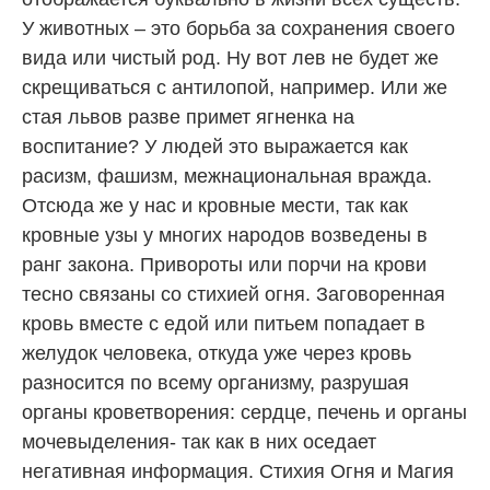
У животных – это борьба за сохранения своего
вида или чистый род. Ну вот лев не будет же
скрещиваться с антилопой, например. Или же
стая львов разве примет ягненка на
воспитание? У людей это выражается как
расизм, фашизм, межнациональная вражда.
Отсюда же у нас и кровные мести, так как
кровные узы у многих народов возведены в
ранг закона. Привороты или порчи на крови
тесно связаны со стихией огня. Заговоренная
кровь вместе с едой или питьем попадает в
желудок человека, откуда уже через кровь
разносится по всему организму, разрушая
органы кроветворения: сердце, печень и органы
мочевыделения- так как в них оседает
негативная информация. Стихия Огня и Магия