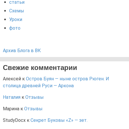
статьи
Схемы
Уроки
фото
Архив Блога в ВК
Свежие комментарии
Алексей
к
Остров Буян — ныне остров Рюген. И
столица древней Руси — Аркона
Наталия
к
Отзывы
Марина
к
Отзывы
StudyDocx
к
Секрет Буковы «Z» — зет.