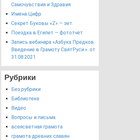
Самочувствия и Здравия
Имёна Цифр
Секрет Буковы «Z» — зет.
Поездка в Египет — фототчёт.
Запись вебинара «Азбука Предков.
Введение в Грамоту СвятРуси.». от
31.08.2021
Рубрики
Без рубрики
Библиотека
Видео
Вопросы и письма.
всеясветная грамота
грамота древних славян