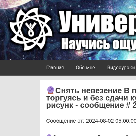
Skip to content
Университет Ноосферы
Главная
Обо мне
Видеоуроки
Снять невезение В
торгуясь и без сдачи 
рисунк - сообщение # 
Сообщение от: 2024-08-02 05:00:0