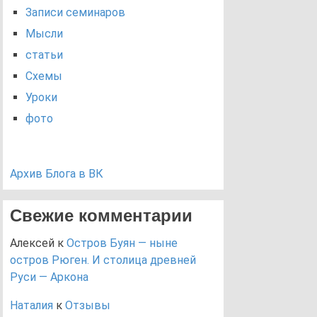
Записи семинаров
Мысли
статьи
Схемы
Уроки
фото
Архив Блога в ВК
Свежие комментарии
Алексей
к
Остров Буян — ныне
остров Рюген. И столица древней
Руси — Аркона
Наталия
к
Отзывы