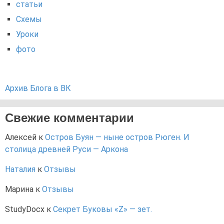
статьи
Схемы
Уроки
фото
Архив Блога в ВК
Свежие комментарии
Алексей
к
Остров Буян — ныне остров Рюген. И
столица древней Руси — Аркона
Наталия
к
Отзывы
Марина
к
Отзывы
StudyDocx
к
Секрет Буковы «Z» — зет.