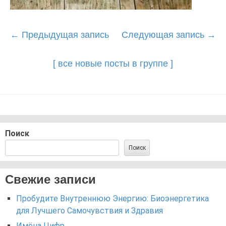
Post
←
Предыдущая запись
Следующая запись
→
navigation
[ все новые посты в группе ]
Поиск
Поиск
Свежие записи
Пробудите Внутреннюю Энергию: Биоэнергетика
для Лучшего Самочувствия и Здравия
Имёна Цифр