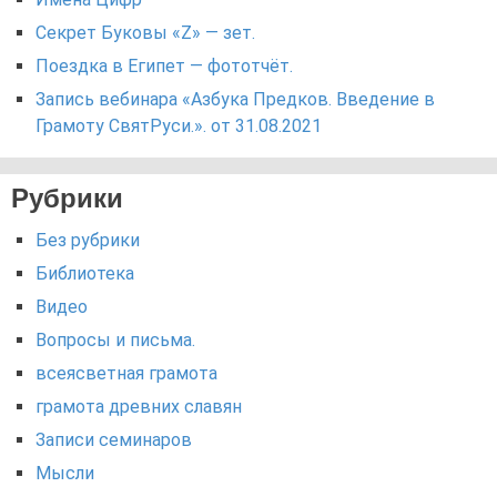
Секрет Буковы «Z» — зет.
Поездка в Египет — фототчёт.
Запись вебинара «Азбука Предков. Введение в
Грамоту СвятРуси.». от 31.08.2021
Рубрики
Без рубрики
Библиотека
Видео
Вопросы и письма.
всеясветная грамота
грамота древних славян
Записи семинаров
Мысли