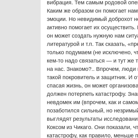
вибрация. Тем самым родовой опек
Каким же образом он помогает на
эмоции. Но невидимый доброхот н
активно помогает их осуществить.
он может создать нужную нам ситу
литературой и т.п. Так сказать, 
только подумаем (не исключено, чт
кем-то надо связаться — и тут же
на нас. Знакомо?.. Впрочем, люди 
такой покровитель и защитник. И от
спасая жизнь, он может организов
должен потерпеть катастрофу. Зн
невдомек им (впрочем, как и само
позаботился сильный, но незримы
выглядят результаты исследовани
Коксом из Чикаго. Они показали, ч
катастрофу, как правило, меньше 