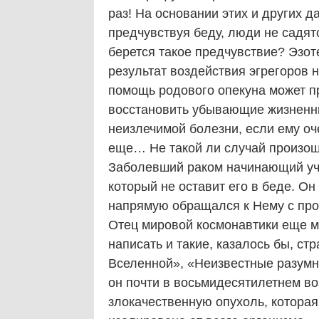
раз! На основании этих и других 
предчувствуя беду, люди не садят
берется такое предчувствие? Эзот
результат воздействия эгрегоров
помощь родового опекуна может пр
восстановить убывающие жизненны
неизлечимой болезни, если ему оч
еще… Не такой ли случай произош
Заболевший раком начинающий уче
который не оставит его в беде. О
напрямую обращался к Нему с про
Отец мировой космонавтики еще мн
написать и такие, казалось бы, ст
Вселенной», «Неизвестные разум
он почти в восьмидесятилетнем во
злокачественную опухоль, которая