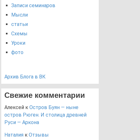
Записи семинаров
Мысли
статьи
Схемы
Уроки
фото
Архив Блога в ВК
Свежие комментарии
Алексей
к
Остров Буян — ныне
остров Рюген. И столица древней
Руси — Аркона
Наталия
к
Отзывы