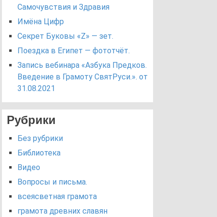
Самочувствия и Здравия
Имёна Цифр
Секрет Буковы «Z» — зет.
Поездка в Египет — фототчёт.
Запись вебинара «Азбука Предков.
Введение в Грамоту СвятРуси.». от
31.08.2021
Рубрики
Без рубрики
Библиотека
Видео
Вопросы и письма.
всеясветная грамота
грамота древних славян