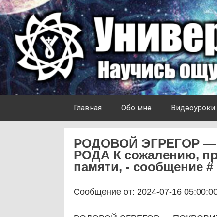
Skip to content
Университет Ноосферы
Главная
Обо мне
Видеоуроки
РОДОВОЙ ЭГРЕГОР —
РОДА К сожалению, пр
памяти, - сообщение #
Сообщение от: 2024-07-16 05:00:0