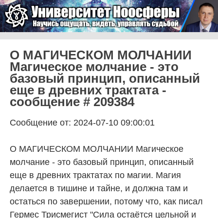
Skip to content
Университет Ноосферы
Menu
О МАГИЧЕСКОМ МОЛЧАНИИ
Магическое молчание - это
базовый принцип, описанный
еще в древних трактата -
сообщение # 209384
Сообщение от: 2024-07-10 09:00:01
О МАГИЧЕСКОМ МОЛЧАНИИ Магическое
молчание - это базовый принцип, описанный
еще в древних трактатах по магии. Магия
делается в тишине и тайне, и должна там и
остаться по завершении, потому что, как писал
Гермес Трисмегист "Сила остаётся цельной и