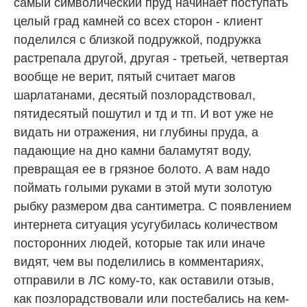
самый символический пруд начинает поступать
целый град камней со всех сторон - клиент
поделился с близкой подружкой, подружка
растрепала другой, другая - третьей, четвертая
вообще не верит, пятый считает магов
шарлатанами, десятый позлорадствовал,
пятидесятый пошутил и тд и тп. И вот уже не
видать ни отражения, ни глубины пруда, а
падающие на дно камни баламутят воду,
превращая ее в грязное болото. А вам надо
поймать голыми руками в этой мути золотую
рыбку размером два сантиметра. С появлением
интернета ситуация усугубилась количеством
посторонних людей, которые так или иначе
видят, чем вы поделились в комментариях,
отправили в ЛС кому-то, как оставили отзыв,
как позлорадствовали или постебались на кем-