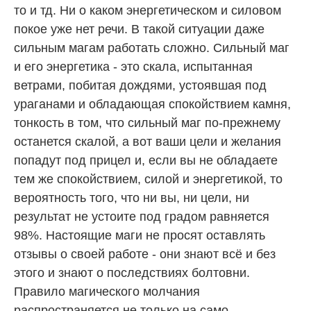
то и тд. Ни о каком энергетическом и силовом
покое уже нет речи. В такой ситуации даже
сильным магам работать сложно. Сильный маг
и его энергетика - это скала, испытанная
ветрами, побитая дождями, устоявшая под
ураганами и обладающая спокойствием камня,
тонкость в том, что сильный маг по-прежнему
останется скалой, а вот ваши цели и желания
попадут под прицел и, если вы не обладаете
тем же спокойствием, силой и энергетикой, то
вероятность того, что ни вы, ни цели, ни
результат не устоите под градом равняется
98%. Настоящие маги не просят оставлять
отзывы о своей работе - они знают всё и без
этого и знают о последствиях болтовни.
Правило магического молчания
распространяется не только на само