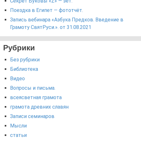
Секрет Буковы «Z» — зет.
Поездка в Египет — фототчёт.
Запись вебинара «Азбука Предков. Введение в
Грамоту СвятРуси.». от 31.08.2021
Рубрики
Без рубрики
Библиотека
Видео
Вопросы и письма.
всеясветная грамота
грамота древних славян
Записи семинаров
Мысли
статьи