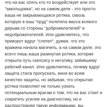
что на вас опять кто-то воздействует или это
"закольцовка", но на самом деле - это просто
ваша не закрывающаяся ротяка, сквозь
которую в ваш "пруд" полетела масса всякого
дерьма со стороны "доброжелателей" и
недоброжелателей. Или удивляетесь, что
приворот вдруг "слетел", думая, что это
вражина начала магичить, а на самом деле, это
всего лишь ваша разинутая ротяка, которая
открыла путь скепсису и негативу, забившему
рабочий канал. Или удивляетесь, почему вдруг
защита стала пропускать, виня во всем
качество защиты, но забывая, что открытая
ротяка позволяет не только узнать
потенциальным врагам о том, что на вас стоит и
сократить усилия на диагностику, но и
распространяя такую информацию, вы