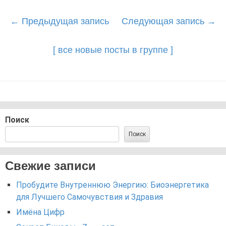
Post
←
Предыдущая запись
Следующая запись
→
navigation
[ все новые посты в группе ]
Поиск
Поиск
Свежие записи
Пробудите Внутреннюю Энергию: Биоэнергетика
для Лучшего Самочувствия и Здравия
Имёна Цифр