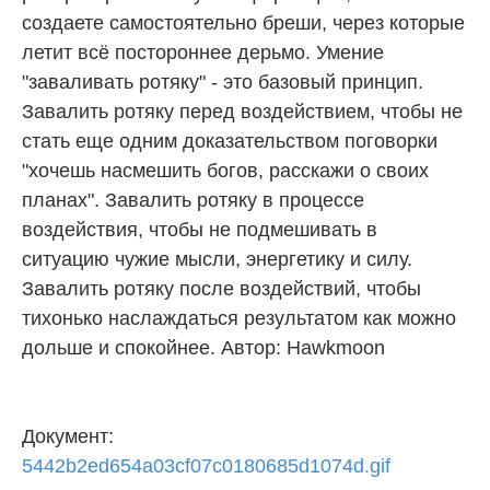
создаете самостоятельно бреши, через которые
летит всё постороннее дерьмо. Умение
"заваливать ротяку" - это базовый принцип.
Завалить ротяку перед воздействием, чтобы не
стать еще одним доказательством поговорки
"хочешь насмешить богов, расскажи о своих
планах". Завалить ротяку в процессе
воздействия, чтобы не подмешивать в
ситуацию чужие мысли, энергетику и силу.
Завалить ротяку после воздействий, чтобы
тихонько наслаждаться результатом как можно
дольше и спокойнее. Автор: Hawkmoon
Документ:
5442b2ed654a03cf07c0180685d1074d.gif