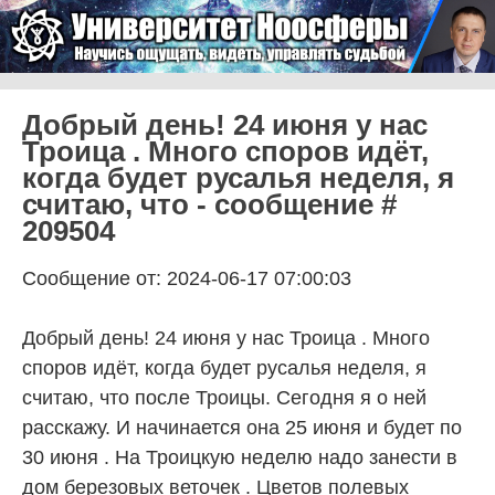
Skip to content
Университет Ноосферы
Menu
Добрый день! 24 июня у нас
Троица . Много споров идёт,
когда будет русалья неделя, я
считаю, что - сообщение #
209504
Сообщение от: 2024-06-17 07:00:03
Добрый день! 24 июня у нас Троица . Много
споров идёт, когда будет русалья неделя, я
считаю, что после Троицы. Сегодня я о ней
расскажу. И начинается она 25 июня и будет по
30 июня . На Троицкую неделю надо занести в
дом березовых веточек . Цветов полевых