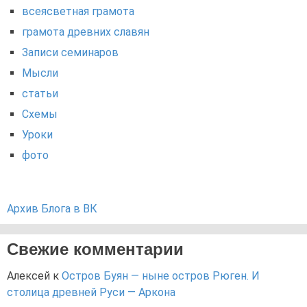
всеясветная грамота
грамота древних славян
Записи семинаров
Мысли
статьи
Схемы
Уроки
фото
Архив Блога в ВК
Свежие комментарии
Алексей
к
Остров Буян — ныне остров Рюген. И
столица древней Руси — Аркона