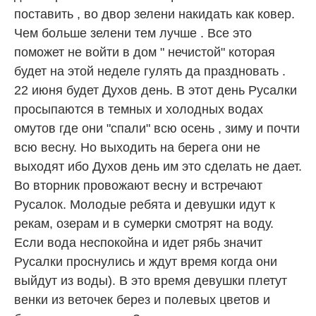
поставить , во двор зелени накидать как ковер.
Чем больше зелени тем лучше . Все это
поможет не войти в дом " нечистой" которая
будет на этой неделе гулять да праздновать .
22 июня будет Духов день. В этот день Русалки
просыпаются в темных и холодных водах
омутов где они "спали" всю осень , зиму и почти
всю весну. Но выходить на берега они не
выходят ибо Духов день им это сделать не дает.
Во вторник провожают весну и встречают
Русалок. Молодые ребята и девушки идут к
рекам, озерам и в сумерки смотрят на воду.
Если вода неспокойна и идет рябь значит
Русалки проснулись и ждут время когда они
выйдут из воды). В это время девушки плетут
венки из веточек берез и полевых цветов и