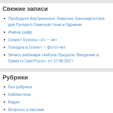
Свежие записи
Пробудите Внутреннюю Энергию: Биоэнергетика
для Лучшего Самочувствия и Здравия
Имёна Цифр
Секрет Буковы «Z» — зет.
Поездка в Египет — фототчёт.
Запись вебинара «Азбука Предков. Введение в
Грамоту СвятРуси.». от 31.08.2021
Рубрики
Без рубрики
Библиотека
Видео
Вопросы и письма.