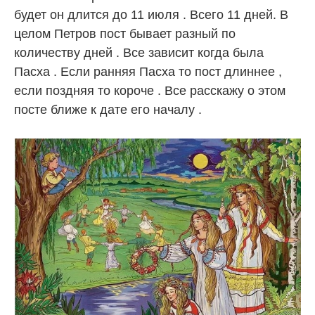
будет он длится до 11 июля . Всего 11 дней. В
целом Петров пост бывает разный по
количеству дней . Все зависит когда была
Пасха . Если ранняя Пасха то пост длиннее ,
если поздняя то короче . Все расскажу о этом
посте ближе к дате его началу .