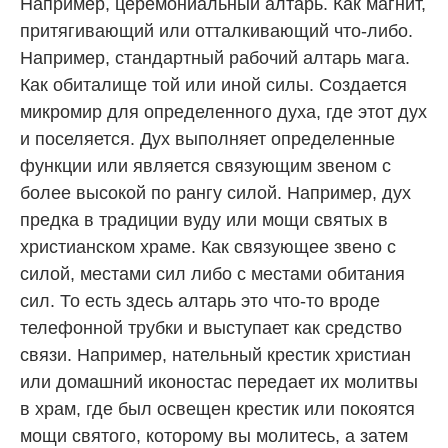
Например, церемониальный алтарь. Как магнит,
притягивающий или отталкивающий что-либо.
Например, стандартный рабочий алтарь мага.
Как обиталище той или иной силы. Создается
микромир для определенного духа, где этот дух
и поселяется. Дух выполняет определенные
функции или является связующим звеном с
более высокой по рангу силой. Например, дух
предка в традиции вуду или мощи святых в
христианском храме. Как связующее звено с
силой, местами сил либо с местами обитания
сил. То есть здесь алтарь это что-то вроде
телефонной трубки и выступает как средство
связи. Например, нательный крестик христиан
или домашний иконостас передает их молитвы
в храм, где был освещен крестик или покоятся
мощи святого, которому вы молитесь, а затем