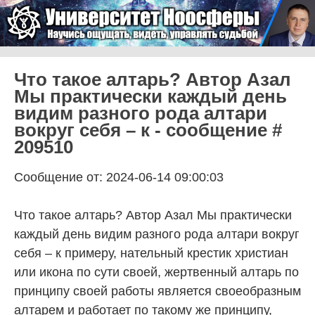
Skip to content
Университет Ноосферы
Menu
Что такое алтарь? Автор Азал
Мы практически каждый день
видим разного рода алтари
вокруг себя – к - сообщение #
209510
Сообщение от: 2024-06-14 09:00:03
Что такое алтарь? Автор Азал Мы практически
каждый день видим разного рода алтари вокруг
себя – к примеру, нательный крестик христиан
или икона по сути своей, жертвенный алтарь по
принципу своей работы является своеобразным
алтарем и работает по такому же принципу,