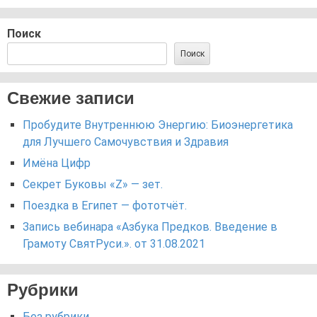
Поиск
Поиск
Свежие записи
Пробудите Внутреннюю Энергию: Биоэнергетика
для Лучшего Самочувствия и Здравия
Имёна Цифр
Секрет Буковы «Z» — зет.
Поездка в Египет — фототчёт.
Запись вебинара «Азбука Предков. Введение в
Грамоту СвятРуси.». от 31.08.2021
Рубрики
Без рубрики