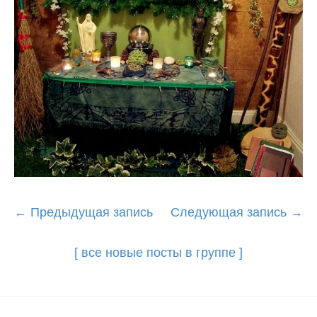
Post
←
Предыдущая запись
Следующая запись
→
navigation
[ все новые посты в группе ]