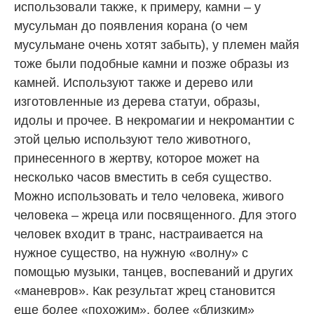
использовали также, к примеру, камни – у
мусульман до появления корана (о чем
мусульмане очень хотят забыть), у племен майя
тоже были подобные камни и позже образы из
камней. Используют также и дерево или
изготовленные из дерева статуи, образы,
идолы и прочее. В некромагии и некромантии с
этой целью используют тело животного,
принесенного в жертву, которое может на
несколько часов вместить в себя существо.
Можно использовать и тело человека, живого
человека – жреца или посвященного. Для этого
человек входит в транс, настраивается на
нужное существо, на нужную «волну» с
помощью музыки, танцев, воспеваний и других
«маневров». Как результат жрец становится
еще более «похожим», более «близким»