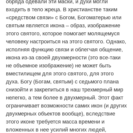
обряда одевали эти маски, и духи могли
входить в тело жреца. В христианстве таким
«средством связи» с Богом, Богоматерью или
святым является икона – образ, изображение
этого святого, которое помогает молящемуся
человеку настроиться на этого святого. Однако,
исполняя функцию связи и облегчая общение,
икона из-за своей двухмерности (это все-таки
не объемное изображение) не может быть
вместилищем для этого святого, для этого
духа. Богу (Богам, святым) с седьмого плана
снизойти и закрепиться в наш трехмерный мир
нелегко, а тем более в двухмерный. Этот факт
ограничивает возможности самих икон (и других
двухмерных объектов вообще), вследствие
этого иконе требуется масса времени и
вложенных в нее усилий многих людей,