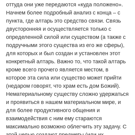
оттуда они уже передаются «куда положено».
Начнем более подробный анализ с конца – с
пункта, где алтарь это средство связи. Связь
двусторонняя и осуществляется только с
определенной силой или существом (а также с
подручными этого существа из его же сферы),
для которых и был создан и установлен этот
конкретный алтарь. Важно то, что такой алтарь
кроме всего прочего является местом, в
которое эта сила или существо может прийти
(недаром говорят, что храм есть дом Божий).
Нематериальному существу сложно удержаться
и проявиться в нашем материальном мире, и
для более продуктивного общения и
взаимодействия с ним ему стараются
максимально возможно облегчить эту задачу. С
этой целью создают предметы (или их