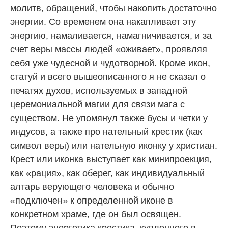
молитв, обращений, чтобы накопить достаточно
энергии. Со временем она накапливает эту
энергию, намаливается, намагничивается, и за
счет веры массы людей «оживает», проявляя
себя уже чудесной и чудотворной. Кроме икон,
статуй и всего вышеописанного я не сказал о
печатях духов, используемых в западной
церемониальной магии для связи мага с
существом. Не упомянул также бусы и четки у
индусов, а также про нательный крестик (как
символ веры) или нательную иконку у христиан.
Крест или иконка выступает как минипроекция,
как «рация», как оберег, как индивидуальный
алтарь верующего человека и обычно
«подключен» к определенной иконе в
конкретном храме, где он был освящен.
Поэтому энергетика крестика, купленного в