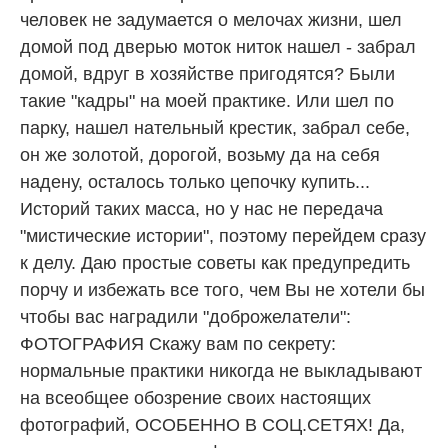
человек не задумается о мелочах жизни, шел
домой под дверью моток ниток нашел - забрал
домой, вдруг в хозяйстве пригодятся? Были
такие "кадры" на моей практике. Или шел по
парку, нашел нательный крестик, забрал себе,
он же золотой, дорогой, возьму да на себя
надену, осталось только цепочку купить...
Историй таких масса, но у нас не передача
"мистические истории", поэтому перейдем сразу
к делу. Даю простые советы как предупредить
порчу и избежать все того, чем Вы не хотели бы
чтобы вас наградили "доброжелатели":
ФОТОГРАФИЯ Скажу вам по секрету:
нормальные практики никогда не выкладывают
на всеобщее обозрение своих настоящих
фотографий, ОСОБЕННО В СОЦ.СЕТЯХ! Да,