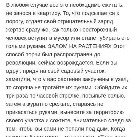
В любом случае все это необходимо сжигать,
не занося в квартиру. То, что подсыпается к
порогу, отдает свой отрицательный заряд
жертве сразу же, как только неосторожный
человек вступит в мусор или станет убирать его
голыми руками. ЗАЛОМ НА РАСТЕНИЯХ Этот
способ порчи был распространен до
революции, сейчас возрождается. Если вы
вдруг, придя на свой садовый участок,
заметили, что у вас растения закручены в узел,
то сгоряча не трогайте их руками. Обойдите их
три раза по часовой стрелке, посыпьте солью,
затем аккуратно срежьте, стараясь не
прикасаться руками, вынесите за территорию
своего участка и сожгите, внимательно следя за
тем, чтобы вы сами не попали под дым. Когда
закрутка будет гореть, то говорите: «Твое дело -