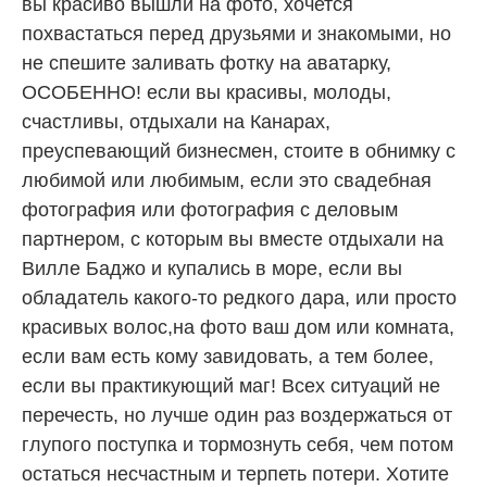
вы красиво вышли на фото, хочется
похвастаться перед друзьями и знакомыми, но
не спешите заливать фотку на аватарку,
ОСОБЕННО! если вы красивы, молоды,
счастливы, отдыхали на Канарах,
преуспевающий бизнесмен, стоите в обнимку с
любимой или любимым, если это свадебная
фотография или фотография с деловым
партнером, с которым вы вместе отдыхали на
Вилле Баджо и купались в море, если вы
обладатель какого-то редкого дара, или просто
красивых волос,на фото ваш дом или комната,
если вам есть кому завидовать, а тем более,
если вы практикующий маг! Всех ситуаций не
перечесть, но лучше один раз воздержаться от
глупого поступка и тормознуть себя, чем потом
остаться несчастным и терпеть потери. Хотите