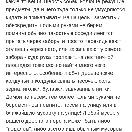
какие-то вещи, шерсть собак, колюще-режущие
предметы, да и чего туда только не умудряются
кидать и прикапывать! Ваша цель - заметить и
обезвредить. Голыми руками не берем -
помним! обычно пакостные соседи ленятся
прыгать через заборы и просто перекидывают
эту вещь через него, или закапывают у самого
забора - куда рука пролазит..на лестничной
площадке тоже можно найти много чего
интересного, особенно любят деревенские
колдуньи и колдуны сыпать песочек, соль,
зерна, иголки, булавки, завязанные нитки.
Домой не несем, тем более голыми руками не
беремся - вы помните, несем на улицу или в
ближайшую мусорку на улице! Любой мусор у
вашего дверного порога может быть либо
"поделом", либо всего лишь обычным мусором.