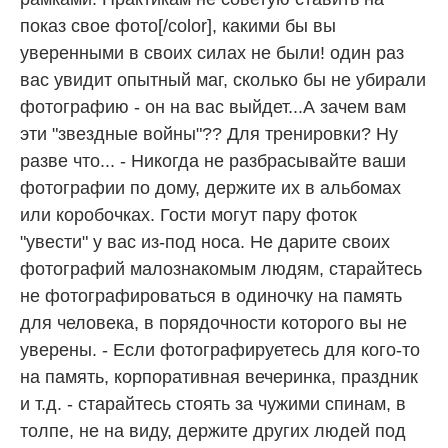
показ свое фото[/color], какими бы вы
уверенными в своих силах не были! один раз
вас увидит опытный маг, сколько бы не убирали
фотографию - он на вас выйдет...А зачем вам
эти "звездные войны"?? Для тренировки? Ну
разве что... - Никогда не разбрасывайте ваши
фотографии по дому, держите их в альбомах
или коробочках. Гости могут пару фоток
"увести" у вас из-под носа. Не дарите своих
фотографий малознакомым людям, старайтесь
не фотографироваться в одиночку на память
для человека, в порядочности которого вы не
уверены. - Если фотографируетесь для кого-то
на память, корпоративная вечеринка, праздник
и т.д. - старайтесь стоять за чужими спинам, в
толпе, не на виду, держите других людей под