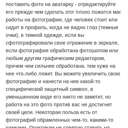
поставить фото на аватарку - отредактируйте
его прежде чем сделать это! плохо ложатся маг.
работы на фотографии, где человек стоит или
сидит в профиль, когда не видно глаз (темные
очки), в темной одежде, если вы
сфотографировали свое отражение в зеркале,
если фотография обработана фотошопом или
любым другим графическим редактором,
причем чем сильнее обработана, тем хуже на
нее что-либо ляжет. Вы можете увеличить свою
фотографию и нанести на нее какой-то
специфический защитный символ, в
уменьшенном виде его никто не заметит, но
работа на это фото против вас не достигнет
своей цели. Некоторая польза есть от
фотографий обрамленных чем-то, какими-то
рамками. Практикам не советую ставить на