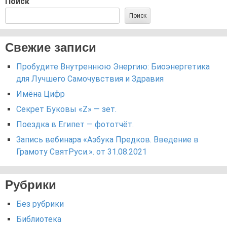
Поиск
Поиск
Свежие записи
Пробудите Внутреннюю Энергию: Биоэнергетика
для Лучшего Самочувствия и Здравия
Имёна Цифр
Секрет Буковы «Z» — зет.
Поездка в Египет — фототчёт.
Запись вебинара «Азбука Предков. Введение в
Грамоту СвятРуси.». от 31.08.2021
Рубрики
Без рубрики
Библиотека