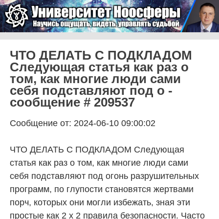
Skip to content
Университет Ноосферы
Menu
ЧТО ДЕЛАТЬ С ПОДКЛАДОМ
Следующая статья как раз о
том, как многие люди сами
себя подставляют под о -
сообщение # 209537
Сообщение от: 2024-06-10 09:00:02
ЧТО ДЕЛАТЬ С ПОДКЛАДОМ Следующая
статья как раз о том, как многие люди сами
себя подставляют под огонь разрушительных
программ, по глупости становятся жертвами
порч, которых они могли избежать, зная эти
простые как 2 х 2 правила безопасности. Часто