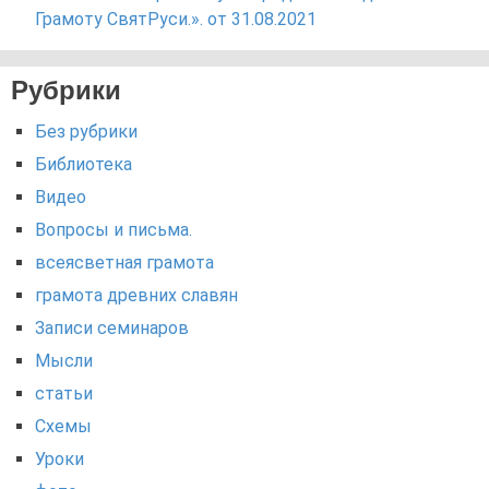
Грамоту СвятРуси.». от 31.08.2021
Рубрики
Без рубрики
Библиотека
Видео
Вопросы и письма.
всеясветная грамота
грамота древних славян
Записи семинаров
Мысли
статьи
Схемы
Уроки