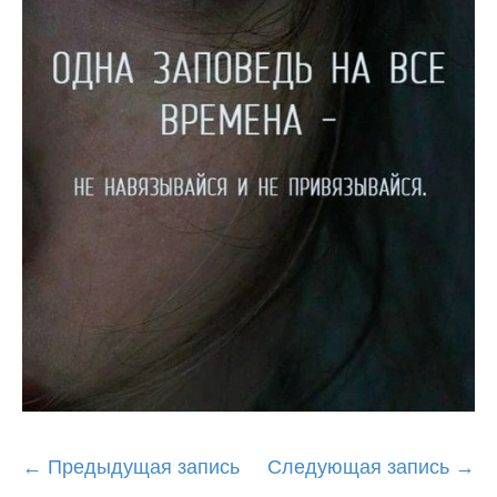
Post
←
Предыдущая запись
Следующая запись
→
navigation