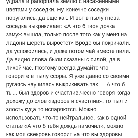
удрала и рапорпала землю с насаженными
цветами у соседки. Ну, конечно соседки
поругались, да еще как. И вот в пылу гнева
соседка выкрикивает: «А что б твоя дочка
замуж вышла, только после того как у меня на
ладони шерсть выростет» Вроде бы покричали,
да успокоились, и даже потом чай вместе пили.
Да видно слова были сказаны с силой, да в
лихой час. Поэтому всегда думайте что
говорите в пылу ссоры. Я уже давно со своими
ругаясь научилась выкрикивать так — А что б
ты... был здоров и счастлив.Чесно говоря когда
дохожу до слов «здоров и счастлив», то пыл и
злость куда-то испаряются. Можно
использовать что-то нейтральное, как в одной
статье «А что б тебя дождь намочил», можно
как моя свекровь говорит «а что вы здоровы