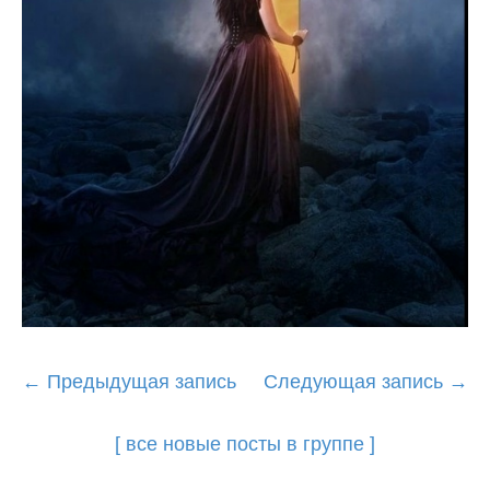
Post
←
Предыдущая запись
Следующая запись
→
navigation
[ все новые посты в группе ]