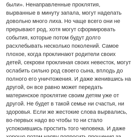
были». Ненаправленные проклятия,
вырванные в минуту запала, могут наделать
довольно много лиха. Но чаще всего они не
прерывают род, хотя могут сформировать
события, которые потом будут долго
расхлебывать несколько поколений. Самое
плохое, когда проклинают родители своих
детей, секрови проклиная своих невесток, могут
ослабить сильно род своего сына, вплодь до
полного его уничтожения. И даже женившись на
другой, он все равно может передать
материнское проклятие своим детям уже от
другой. Не будет в такой семье ни счастья, ни
здоровья. Если же жестокие слова вырвались,
во-первых надо во чтобы то ни стало
успокоившись простить того человека. И даже
хорошо потом наяву попросить прощения за