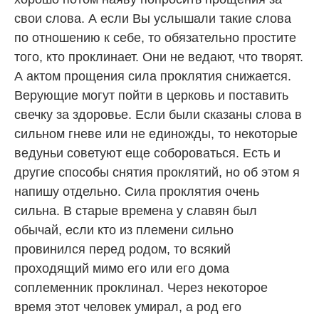
свои слова. А если Вы услышали такие слова
по отношению к себе, то обязательно простите
того, кто проклинает. Они не ведают, что творят.
А актом прощения сила проклятия снижается.
Верующие могут пойти в церковь и поставить
свечку за здоровье. Если были сказаны слова в
сильном гневе или не единожды, то некоторые
ведуньи советуют еще собороваться. Есть и
другие способы снятия проклятий, но об этом я
напишу отдельно. Сила проклятия очень
сильна. В старые времена у славян был
обычай, если кто из племени сильно
провинился перед родом, то всякий
проходящий мимо его или его дома
соплеменник проклинал. Через некоторое
время этот человек умирал, а род его