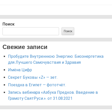
Поиск
Поиск
Свежие записи
Пробудите Внутреннюю Энергию: Биоэнергетика
для Лучшего Самочувствия и Здравия
Имёна Цифр
Секрет Буковы «Z» — зет.
Поездка в Египет — фототчёт.
Запись вебинара «Азбука Предков. Введение в
Грамоту СвятРуси.». от 31.08.2021