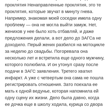
проклятия Ненаправленные проклятия, это те
проклятия, которые звучат в минуту гнева.
Например, знакомая моей соседки имела одну
проблему — она не могла выйти замуж. Нет,
женихов у нее было хоть отбавляй, и даже
предложения делали, а вот дело до ЗАГСа не
доходило. Перый жених разбился на мотоцикле
за неделю до свадьбы. Погоревала она
несколько лет и встретила еще одного мужчину,
которого полюбила. И он утонул сразу после
подачи в ЗАГС заявления. Третего хватил
инфаркт. А уже с четвертым она сама не пошла
регистрировать отношения. Зато поехала ее
мать к одной ведунье, которая напомнила ей
одну сцену их жизни. Дело была давно, когда
ее дочка еще в школу ходила, курица со двора