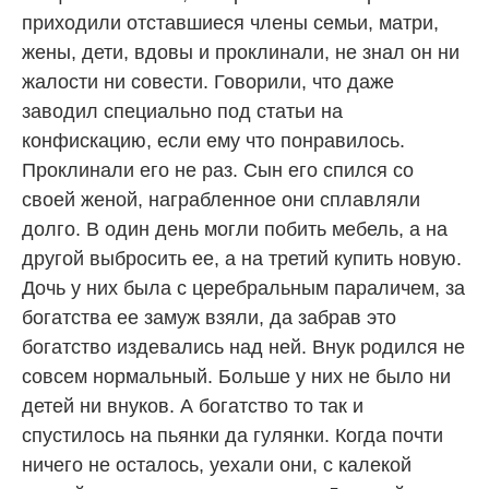
приходили отставшиеся члены семьи, матри,
жены, дети, вдовы и проклинали, не знал он ни
жалости ни совести. Говорили, что даже
заводил специально под статьи на
конфискацию, если ему что понравилось.
Проклинали его не раз. Сын его спился со
своей женой, награбленное они сплавляли
долго. В один день могли побить мебель, а на
другой выбросить ее, а на третий купить новую.
Дочь у них была с церебральным параличем, за
богатства ее замуж взяли, да забрав это
богатство издевались над ней. Внук родился не
совсем нормальный. Больше у них не было ни
детей ни внуков. А богатство то так и
спустилось на пьянки да гулянки. Когда почти
ничего не осталось, уехали они, с калекой