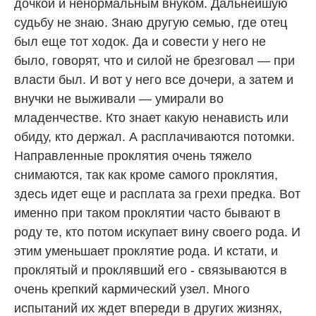
дочкой и ненормальным внуком. Дальнейшую
судьбу не знаю. Знаю другую семью, где отец
был еще тот ходок. Да и совести у него не
было, говорят, что и силой не брезговал — при
власти был. И вот у него все дочери, а затем и
внучки не выживали — умирали во
младенчестве. Кто знает какую ненависть или
обиду, кто держал. А расплачиваются потомки.
Направленные проклятия очень тяжело
снимаются, так как кроме самого проклятия,
здесь идет еще и расплата за грехи предка. Вот
именно при таком проклятии часто бывают в
роду те, кто потом искупает вину своего рода. И
этим уменьшает проклятие рода. И кстати, и
проклятый и проклявший его - связываются в
очень крепкий кармический узел. Много
испытаний их ждет впереди в других жизнях,