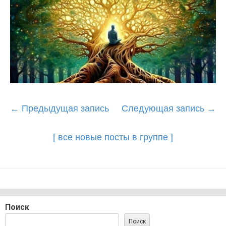
Post
←
Предыдущая запись
Следующая запись
→
navigation
[ все новые посты в группе ]
Поиск
Поиск