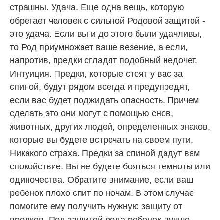
страшны. Удача. Еще одна вещь, которую
обретает человек с сильной Родовой защитой -
это удача. Если вы и до этого были удачливы,
то Род приумножает ваше везение, а если,
напротив, предки сгладят подобный недочет.
Интуиция. Предки, которые стоят у вас за
спиной, будут рядом всегда и предупредят,
если вас будет поджидать опасность. Причем
сделать это они могут с помощью снов,
животных, других людей, определенных знаков,
которые вы будете встречать на своем пути.
Никакого страха. Предки за спиной дадут вам
спокойствие. Вы не будете бояться темноты или
одиночества. Обратите внимание, если ваш
ребенок плохо спит по ночам. В этом случае
помогите ему получить нужную защиту от
предков. Под защитой рода ребенок лучше