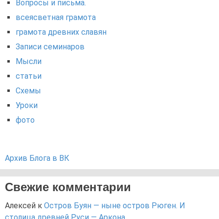
Вопросы и письма.
всеясветная грамота
грамота древних славян
Записи семинаров
Мысли
статьи
Схемы
Уроки
фото
Архив Блога в ВК
Свежие комментарии
Алексей
к
Остров Буян — ныне остров Рюген. И
столица древней Руси — Аркона