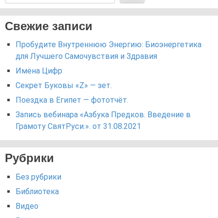
Свежие записи
Пробудите Внутреннюю Энергию: Биоэнергетика
для Лучшего Самочувствия и Здравия
Имёна Цифр
Секрет Буковы «Z» — зет.
Поездка в Египет — фототчёт.
Запись вебинара «Азбука Предков. Введение в
Грамоту СвятРуси.». от 31.08.2021
Рубрики
Без рубрики
Библиотека
Видео