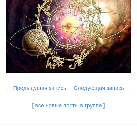
Post
←
Предыдущая запись
Следующая запись
→
navigation
[ все новые посты в группе ]