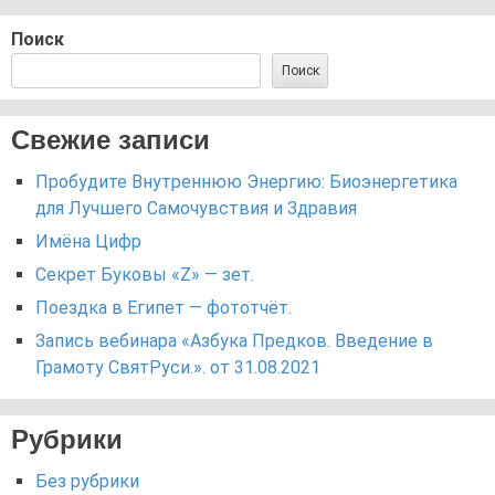
Поиск
Поиск
Свежие записи
Пробудите Внутреннюю Энергию: Биоэнергетика
для Лучшего Самочувствия и Здравия
Имёна Цифр
Секрет Буковы «Z» — зет.
Поездка в Египет — фототчёт.
Запись вебинара «Азбука Предков. Введение в
Грамоту СвятРуси.». от 31.08.2021
Рубрики
Без рубрики