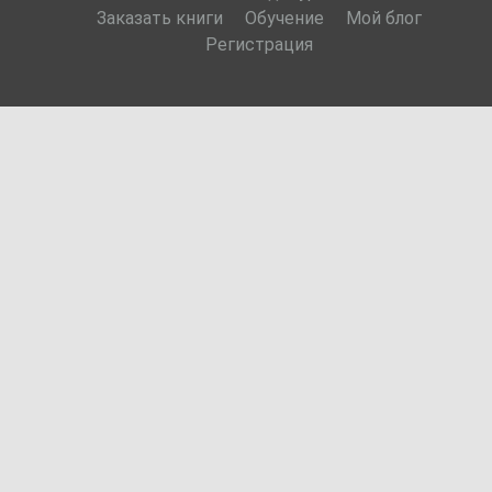
Заказать книги
Обучение
Мой блог
Регистрация