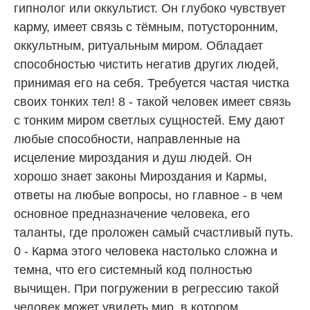
гипнолог или оккультист. Он глубоко чувствует
карму, имеет связь с тёмным, потусторонним,
оккультным, ритуальным миром. Обладает
способностью чистить негатив других людей,
принимая его на себя. Требуется частая чистка
своих тонких тел! 8 - такой человек имеет связь
с тонким миром светлых сущностей. Ему дают
любые способности, направленные на
исцеление мироздания и душ людей. Он
хорошо знает законы Мироздания и Кармы,
ответы на любые вопросы, но главное - в чем
основное предназначение человека, его
таланты, где проложен самый счастливый путь.
0 - Карма этого человека настолько сложна и
темна, что его системный код полностью
вычищен. При погружении в регрессию такой
человек может увидеть мир, в котором