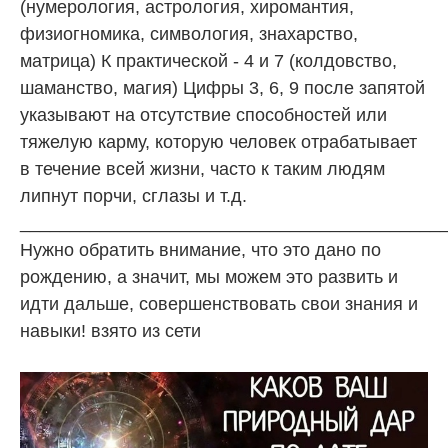
(нумерология, астрология, хиромантия,
физиогномика, симвология, знахарство,
матрица) К практической - 4 и 7 (колдовство,
шаманство, магия) Цифры 3, 6, 9 после запятой
указывают на отсутствие способностей или
тяжелую карму, которую человек отрабатывает
в течение всей жизни, часто к таким людям
липнут порчи, сглазы и т.д.
__________________________________________
Нужно обратить внимание, что это дано по
рождению, а значит, мы можем это развить и
идти дальше, совершенствовать свои знания и
навыки! взято из сети