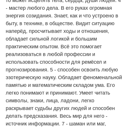
то может исцелять тела, сердца, души людей. 4
- мастер любого дела. В его руках огромная
энергия созидания. Знает, как и что устроено в
быту, в технике, в обществе. Видит ситуацию
наперёд, просчитывает ходы и отношения,
обладает сильной логикой и большим
практическим опытом. Всё это помогает
реализоваться в любой профессии и
использовать способности для ремёсел и
прогнозирования. 5 - способен освоить любую
эзотерическую науку. Обладает феноменальной
памятью и математическим складом ума. Его
легко понимают и принимают. Умеет читать
символы, знаки, лица, ладони, легко
раскрывает судьбы других людей и способен
делать предсказания. Весь мир для него -
источник информации. 7 - шаман или маг,