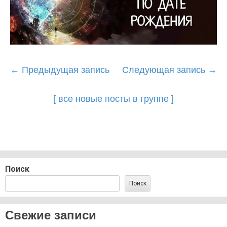
Post
←
Предыдущая запись
Следующая запись
→
navigation
[ все новые посты в группе ]
Поиск
Поиск
Свежие записи