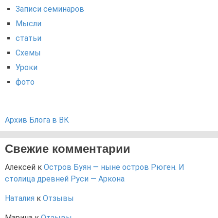
Записи семинаров
Мысли
статьи
Схемы
Уроки
фото
Архив Блога в ВК
Свежие комментарии
Алексей
к
Остров Буян — ныне остров Рюген. И
столица древней Руси — Аркона
Наталия
к
Отзывы
Марина
к
Отзывы