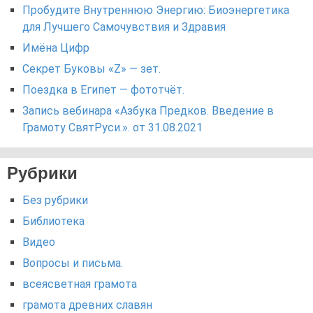
Пробудите Внутреннюю Энергию: Биоэнергетика
для Лучшего Самочувствия и Здравия
Имёна Цифр
Секрет Буковы «Z» — зет.
Поездка в Египет — фототчёт.
Запись вебинара «Азбука Предков. Введение в
Грамоту СвятРуси.». от 31.08.2021
Рубрики
Без рубрики
Библиотека
Видео
Вопросы и письма.
всеясветная грамота
грамота древних славян