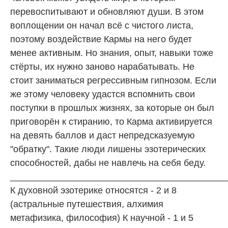
перевоспитывают и обновляют души. В этом
воплощении он начал всё с чистого листа,
поэтому воздействие Кармы на него будет
менее активным. Но знания, опыт, навыки тоже
стёрты, их нужно заново нарабатывать. Не
стоит заниматься регрессивным гипнозом. Если
же этому человеку удастся вспомнить свои
поступки в прошлых жизнях, за которые он был
приговорён к стиранию, то Карма активируется
на девять баллов и даст непредсказуемую
"обратку". Такие люди лишены эзотерических
способностей, дабы не навлечь на себя беду.
__________________________________________
К духовной эзотерике относятся - 2 и 8
(астральные путешествия, алхимия
метафизика, философия) К научной - 1 и 5