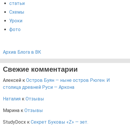
статьи
Схемы
Уроки
фото
Архив Блога в ВК
Свежие комментарии
Алексей
к
Остров Буян — ныне остров Рюген. И
столица древней Руси — Аркона
Наталия
к
Отзывы
Марина
к
Отзывы
StudyDocx
к
Секрет Буковы «Z» — зет.