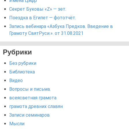
Имёна Цифр
Секрет Буковы «Z» — зет.
Поездка в Египет — фототчёт.
Запись вебинара «Азбука Предков. Введение в
Грамоту СвятРуси.». от 31.08.2021
Рубрики
Без рубрики
Библиотека
Видео
Вопросы и письма.
всеясветная грамота
грамота древних славян
Записи семинаров
Мысли