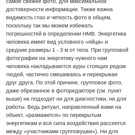
самое свежее фото, для максимальной
достоверности информации. Также важна
видимость глаз и четкость фото в общем,
поскольку так мы можем избежать
погрешностей в определении НМВ. Энергетика
человека имеет вид условного «яйца» и
средние размеры 1 - 3 м от тела. При групповой
фотографии на энергетику нужного нам
человека накладываются ауры стоящих рядом
людей, частично смешиваясь и перекрывая
друг друга. По этой причине, групповое фото,
даже обрезанное в фоторедакторе (см. пункт
выше) не подходит ни для диагностики, ни для
работы. Ведь ритуал, направленный вами на
объект, «размажется» по перекрытым
энергетикам и вся сила воздействия рассеется
между «участниками групповушки»). Ни для