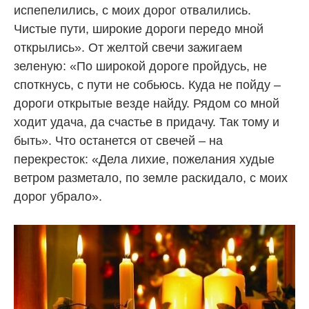
испепелились, с моих дорог отвалились.
Чистые пути, широкие дороги передо мной
открылись». От желтой свечи зажигаем
зеленую: «По широкой дороге пройдусь, не
споткнусь, с пути не собьюсь. Куда не пойду –
дороги открытые везде найду. Рядом со мной
ходит удача, да счастье в придачу. Так тому и
быть». Что останется от свечей – на
перекресток: «Дела лихие, пожелания худые
ветром разметало, по земле раскидало, с моих
дорог убрало».