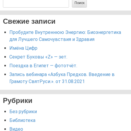
Поиск
Свежие записи
Пробудите Внутреннюю Энергию: Биоэнергетика
для Лучшего Самочувствия и Здравия
Имёна Цифр
Секрет Буковы «Z» — зет.
Поездка в Египет — фототчёт.
Запись вебинара «Азбука Предков. Введение в
Грамоту СвятРуси.». от 31.08.2021
Рубрики
Без рубрики
Библиотека
Видео