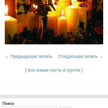
Post
←
Предыдущая запись
Следующая запись
→
navigation
[ все новые посты в группе ]
Поиск