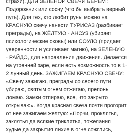
страхи). ДЛЯ ЗЕЛЁНОЙ СВЕЧИ БЕРЁМ :
Подорожник или сосну (что бы выбрать верный
путь). Для тех, кто любит руны можно на
КРАСНУЮ свечу нанести ТУРИСАЗ (разбивает
преграды), на ЖЁЛТУЮ - АНСУЗ (убирает
психологические оковы) или СОУЛО (придает
уверенности и усиливает магию), на ЗЕЛЁНУЮ
- РАЙДО, для направления движения. Делается
на утренней заре, если есть возможность то в 1-
2 лунный день. ЗАЖИГАЕМ КРАСНУЮ СВЕЧУ:
«Свечу зажигаю, преграды со своего пути
убираю, святым огнем отжигаю, препоны
ломаю. Замки отпираю, все, что закрыто -
открываю». Когда красная свеча почти прогорит
от нее зажигаем желтую: «Порчи, проклятья,
заклятья да всякие триклятья, пожелания
худые да закрытия лихие в огне сожглись,