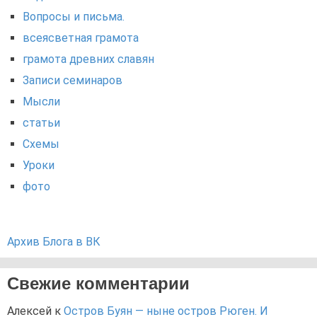
Вопросы и письма.
всеясветная грамота
грамота древних славян
Записи семинаров
Мысли
статьи
Схемы
Уроки
фото
Архив Блога в ВК
Свежие комментарии
Алексей
к
Остров Буян — ныне остров Рюген. И