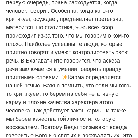
первую очередь, прана расходуется, когда
человек говорит. Особенно, когда кого-то
критикует, осуждает, предъявляет претензии,
матерится. По статистике, 90% всех ссор
происходит из-за того, что мы говорим о ком-то
плохо. Наиболее успешны те люди, которые
приятно говорят и умеют контролировать свою
речь. В Бхагават-Гите говорится, что аскеза
речи заключается в умении говорить правду
приятными словами.
Карма определяется
нашей речью. Важно помнить, что если мы кого-
то критикуем, то берем на себя негативную
карму и плохие качества характера этого
человека. Так действует закон кармы. И также
мы берем качества той личности, которую
восхваляем. Поэтому Веды призывают всегда
говорить о Боге и о святых и восхвалять их. Это