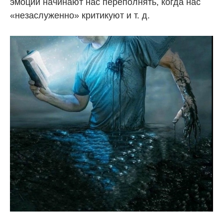
эмоции начинают нас переполнять, когда нас
«незаслуженно» критикуют и т. д.