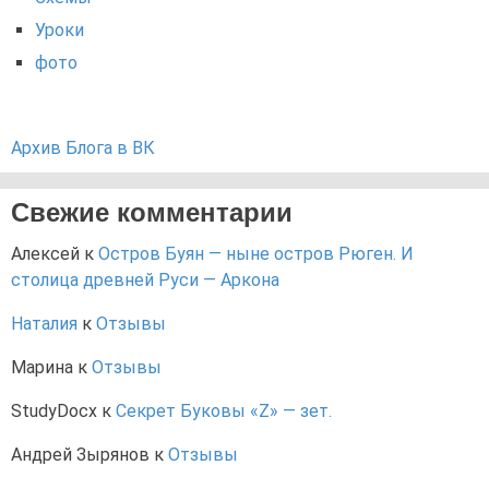
Уроки
фото
Архив Блога в ВК
Свежие комментарии
Алексей
к
Остров Буян — ныне остров Рюген. И
столица древней Руси — Аркона
Наталия
к
Отзывы
Марина
к
Отзывы
StudyDocx
к
Секрет Буковы «Z» — зет.
Андрей Зырянов
к
Отзывы