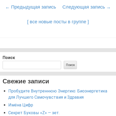
Post
←
Предыдущая запись
Следующая запись
→
navigation
[ все новые посты в группе ]
Поиск
Поиск
Свежие записи
Пробудите Внутреннюю Энергию: Биоэнергетика
для Лучшего Самочувствия и Здравия
Имёна Цифр
Секрет Буковы «Z» — зет.