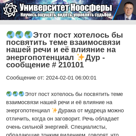
Skip to content
Университет Ноосферы
Menu
Этот пост хотелось бы
посвятить теме взаимосвязи
нашей речи и её влияние на
энергопотенциал
Дур -
сообщение # 210101
Сообщение от: 2024-02-01 06:00:01
Этот пост хотелось бы посвятить теме
взаимосвязи нашей речи и её влияние на
энергопотенциал
Дурака от мудреца можно
отличить, когда он заговорит. Речь обладает
очень сильной энергией. Специалисты,
обладающие тонким видением, говорят, что