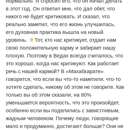
нормально. Я спросил его, что он начал делать
в этот год. Он ответил мне, что дал обет, что
никого не будет критиковать. И сказал, что
реально заметил, что его жизнь улучшилась,
его духовная практика вышла на новый
уровень.
Тот, кто нас критикует, отдает нам
свою положительную карму и забирает нашу
плохую. Поэтому в Ведах всегда считалось, что
это хорошо, когда нас критикуют. Как работает
речь с нашей кармой? В «Махабхарате»
говорится, что если вы что-то наметили, что-то
хотите сделать, никому об этом не говорите. Как
только вы об этом сказали, на 80%
уменьшается вероятность, что это произойдет,
особенно если вы поделились с завистливым,
жадным человеком. Почему люди, говорящие
мало и продуманно, достигают больше? Они не