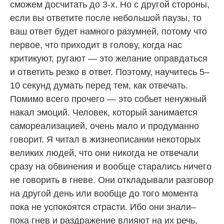
сможем досчитать до 3-х. Но с другой стороны,
если вы ответите после небольшой паузы, то
ваш ответ будет намного разумней, потому что
первое, что приходит в голову, когда нас
критикуют, ругают — это желание оправдаться
и ответить резко в ответ. Поэтому, научитесь 5–
10 секунд думать перед тем, как отвечать.
Помимо всего прочего — это собьет ненужный
накал эмоций. Человек, который занимается
самореализацией, очень мало и продуманно
говорит. Я читал в жизнеописании некоторых
великих людей, что они никогда не отвечали
сразу на обвинения и вообще старались ничего
не говорить в гневе. Они откладывали разговор
на другой день или вообще до того момента
пока не успокоятся страсти. Ибо они знали–
пока гнев и раздражение влияют на их речь,