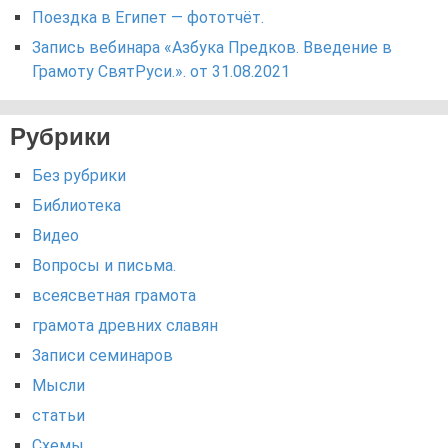
Поездка в Египет — фототчёт.
Запись вебинара «Азбука Предков. Введение в
Грамоту СвятРуси.». от 31.08.2021
Рубрики
Без рубрики
Библиотека
Видео
Вопросы и письма.
всеясветная грамота
грамота древних славян
Записи семинаров
Мысли
статьи
Схемы