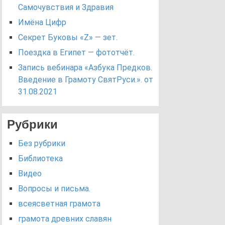
Самочувствия и Здравия
Имёна Цифр
Секрет Буковы «Z» — зет.
Поездка в Египет — фототчёт.
Запись вебинара «Азбука Предков.
Введение в Грамоту СвятРуси.». от
31.08.2021
Рубрики
Без рубрики
Библиотека
Видео
Вопросы и письма.
всеясветная грамота
грамота древних славян