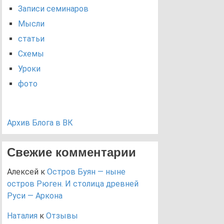
Записи семинаров
Мысли
статьи
Схемы
Уроки
фото
Архив Блога в ВК
Свежие комментарии
Алексей
к
Остров Буян — ныне
остров Рюген. И столица древней
Руси — Аркона
Наталия
к
Отзывы