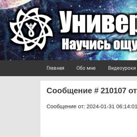
Skip to content
Университет Ноосферы
Главная
Обо мне
Видеоуроки
Сообщение # 210107 от 
Сообщение от: 2024-01-31 06:14:0