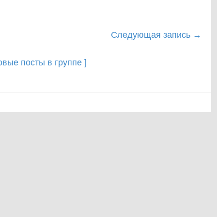
Следующая запись
→
новые посты в группе ]