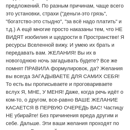
предложений. По разным причинам, чаще всего
это установки, страхи ("деньги-это грязь",
"богатство-это стыдно", "за всё надо платить" и
т.д.) А ещё многие просто наказаны тем, что НЕ
ВИДЯТ изобилия и щедрости в Пространстве! Я
ресурсы Вселенной вижу. И умею их брать и
передавать вам. ЖЕЛАНИЯ! Вы их в
новогоднюю ночь загадывать будете? Все же
помнят ПРАВИЛА формулировок, да? Желания
вы всегда ЗАГАДЫВАЕТЕ ДЛЯ САМИХ СЕБЯ!
То есть вы прописываете и проговариваете
вслух Я, МНЕ, У МЕНЯ! Даже, когда речь идёт о
ком-то, о другом, все-равно ВАШЕ ЖЕЛАНИЕ
КАСАЕТСЯ В ПЕРВУЮ ОЧЕРЕДЬ ВАС! Частицу
НЕ убирайте! Без причинения вреда другим и
себе. Дальше. Эти ваши желания проходят по