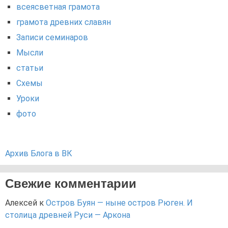
всеясветная грамота
грамота древних славян
Записи семинаров
Мысли
статьи
Схемы
Уроки
фото
Архив Блога в ВК
Свежие комментарии
Алексей
к
Остров Буян — ныне остров Рюген. И
столица древней Руси — Аркона