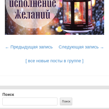
Post
←
Предыдущая запись
Следующая запись
→
navigation
[ все новые посты в группе ]
Поиск
Поиск