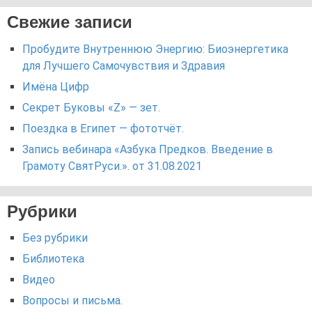
Свежие записи
Пробудите Внутреннюю Энергию: Биоэнергетика
для Лучшего Самочувствия и Здравия
Имёна Цифр
Секрет Буковы «Z» — зет.
Поездка в Египет — фототчёт.
Запись вебинара «Азбука Предков. Введение в
Грамоту СвятРуси.». от 31.08.2021
Рубрики
Без рубрики
Библиотека
Видео
Вопросы и письма.