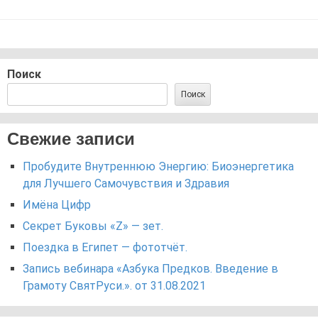
Поиск
Поиск
Свежие записи
Пробудите Внутреннюю Энергию: Биоэнергетика
для Лучшего Самочувствия и Здравия
Имёна Цифр
Секрет Буковы «Z» — зет.
Поездка в Египет — фототчёт.
Запись вебинара «Азбука Предков. Введение в
Грамоту СвятРуси.». от 31.08.2021