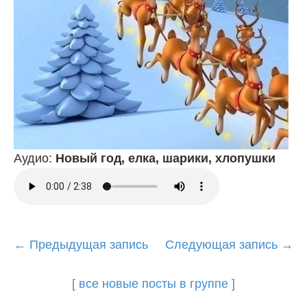
Аудио:
Новый год, елка, шарики, хлопушки
Post
←
Предыдущая запись
Следующая запись
→
navigation
[ все новые посты в группе ]