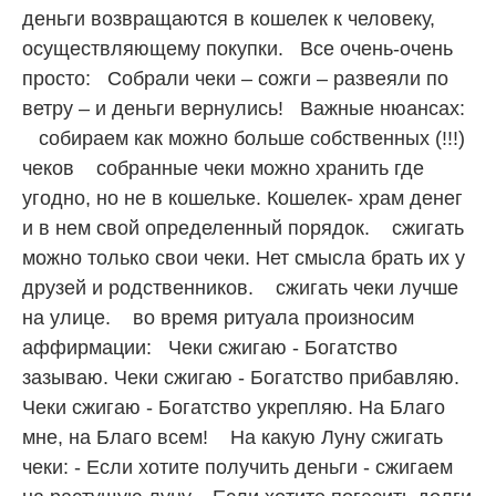
деньги возвращаются в кошелек к человеку,
осуществляющему покупки. Все очень-очень
просто: Собрали чеки – сожги – развеяли по
ветру – и деньги вернулись! Важные нюансах:
собираем как можно больше собственных (!!!)
чеков собранные чеки можно хранить где
угодно, но не в кошельке. Кошелек- храм денег
и в нем свой определенный порядок. сжигать
можно только свои чеки. Нет смысла брать их у
друзей и родственников. сжигать чеки лучше
на улице. во время ритуала произносим
аффирмации: Чеки сжигаю - Богатство
зазываю. Чеки сжигаю - Богатство прибавляю.
Чеки сжигаю - Богатство укрепляю. На Благо
мне, на Благо всем! На какую Луну сжигать
чеки: - Если хотите получить деньги - сжигаем