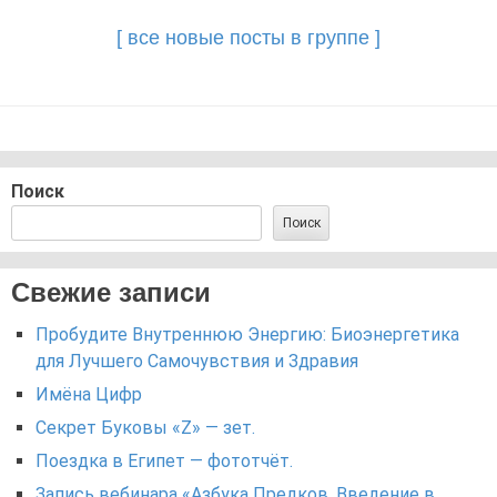
navigation
[ все новые посты в группе ]
Поиск
Поиск
Свежие записи
Пробудите Внутреннюю Энергию: Биоэнергетика
для Лучшего Самочувствия и Здравия
Имёна Цифр
Секрет Буковы «Z» — зет.
Поездка в Египет — фототчёт.
Запись вебинара «Азбука Предков. Введение в