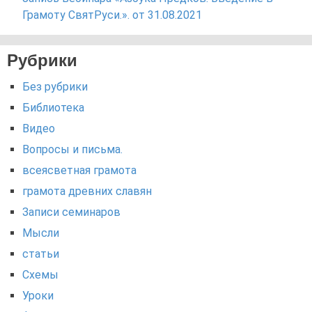
Грамоту СвятРуси.». от 31.08.2021
Рубрики
Без рубрики
Библиотека
Видео
Вопросы и письма.
всеясветная грамота
грамота древних славян
Записи семинаров
Мысли
статьи
Схемы
Уроки