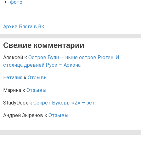
фото
Архив Блога в ВК
Свежие комментарии
Алексей
к
Остров Буян — ныне остров Рюген. И
столица древней Руси — Аркона
Наталия
к
Отзывы
Марина
к
Отзывы
StudyDocx
к
Секрет Буковы «Z» — зет.
Андрей Зырянов
к
Отзывы