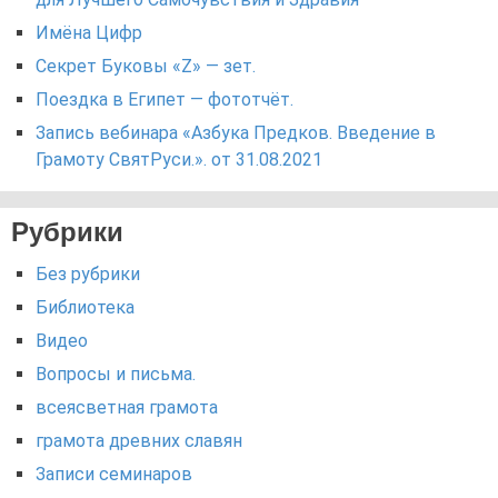
Имёна Цифр
Секрет Буковы «Z» — зет.
Поездка в Египет — фототчёт.
Запись вебинара «Азбука Предков. Введение в
Грамоту СвятРуси.». от 31.08.2021
Рубрики
Без рубрики
Библиотека
Видео
Вопросы и письма.
всеясветная грамота
грамота древних славян
Записи семинаров