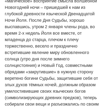
«магическое» восприятие смысла волшебной
Новогодней ночи – пришедшей к нам из
глубокой древности языческой Двенадцатой
Ночи Йоля. После Дня Судьбы, хорошо
выспавшись, утром 2 января члены рода, во
время 2-х недель Йоля все вместе, от
младенца до старца, плечом к плечу
торжественно, весело и празднично
встретившие явление миру обновленного
солнца (утро дня после зимнего
солнцестояния) и Новый Год, совместными
обрядами «закрутившие» в нужную сторону
веретено богини Судьбы, защитившие себя от
злых духов тёмных ночей, должным образом
умилостивившие своих языческих богов
(символизирующих древних предков), теперь
собирали свои вещи и разъезжались по своим