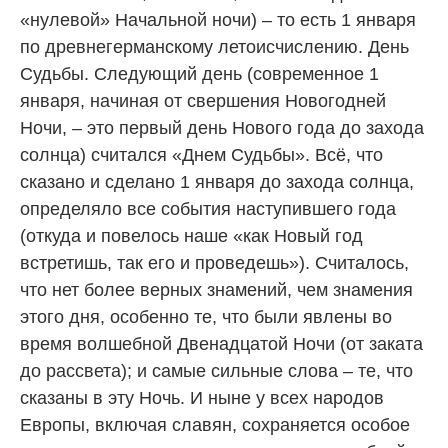
«нулевой» Начальной ночи) – то есть 1 января
по древнегерманскому летоисчислению. День
Судьбы. Следующий день (современное 1
января, начиная от свершения Новогодней
Ночи, – это первый день Нового года до захода
солнца) считался «Днем Судьбы». Всё, что
сказано и сделано 1 января до захода солнца,
определяло все события наступившего года
(откуда и повелось наше «как Новый год
встретишь, так его и проведешь»). Считалось,
что нет более верных знамений, чем знамения
этого дня, особенно те, что были явлены во
время волшебной Двенадцатой Ночи (от заката
до рассвета); и самые сильные слова – те, что
сказаны в эту Ночь. И ныне у всех народов
Европы, включая славян, сохраняется особое