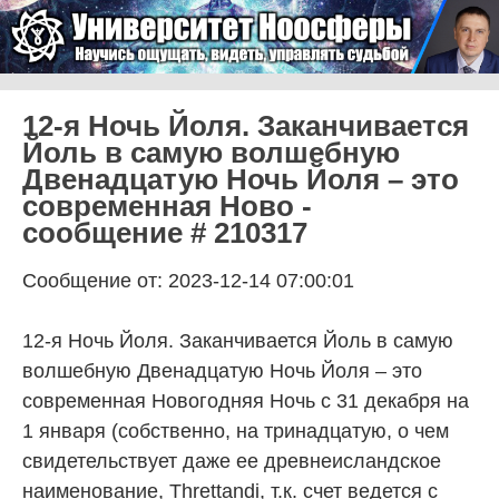
Skip to content
Университет Ноосферы
Menu
12-я Ночь Йоля. Заканчивается
Йоль в самую волшебную
Двенадцатую Ночь Йоля – это
современная Ново -
сообщение # 210317
Сообщение от: 2023-12-14 07:00:01
12-я Ночь Йоля. Заканчивается Йоль в самую
волшебную Двенадцатую Ночь Йоля – это
современная Новогодняя Ночь с 31 декабря на
1 января (собственно, на тринадцатую, о чем
свидетельствует даже ее древнеисландское
наименование, Threttandi, т.к. счет ведется с