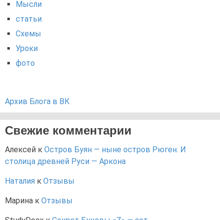
Мысли
статьи
Схемы
Уроки
фото
Архив Блога в ВК
Свежие комментарии
Алексей
к
Остров Буян — ныне остров Рюген. И
столица древней Руси — Аркона
Наталия
к
Отзывы
Марина
к
Отзывы