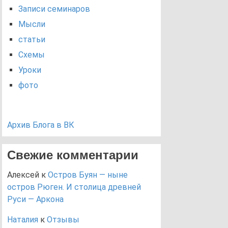
Записи семинаров
Мысли
статьи
Схемы
Уроки
фото
Архив Блога в ВК
Свежие комментарии
Алексей
к
Остров Буян — ныне
остров Рюген. И столица древней
Руси — Аркона
Наталия
к
Отзывы