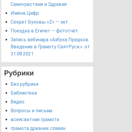
Самочувствия и Здравия
Имёна Цифр
Секрет Буковы «Z» — зет.
Поездка в Египет — фототчёт.
Запись вебинара «Азбука Предков.
Введение в Грамоту СвятРуси.». от
31.08.2021
Рубрики
Без рубрики
Библиотека
Видео
Вопросы и письма.
всеясветная грамота
грамота древних славян