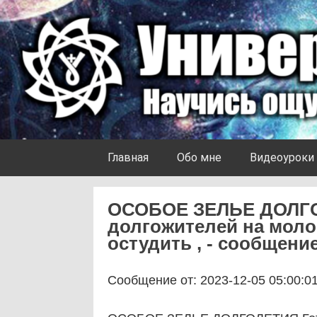
Skip to content
Университет Ноосферы
Главная
Обо мне
Видеоуроки
ОСОБОЕ ЗЕЛЬЕ ДОЛГОЛ
долгожителей на молок
остудить , - сообщение
Сообщение от: 2023-12-05 05:00:0