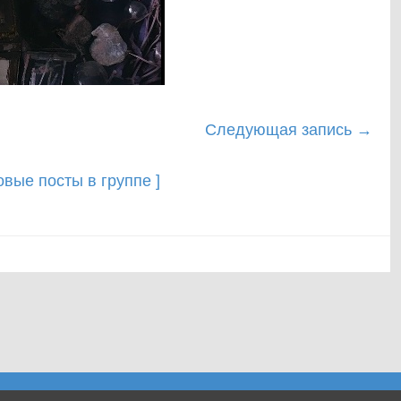
Следующая запись
→
новые посты в группе ]