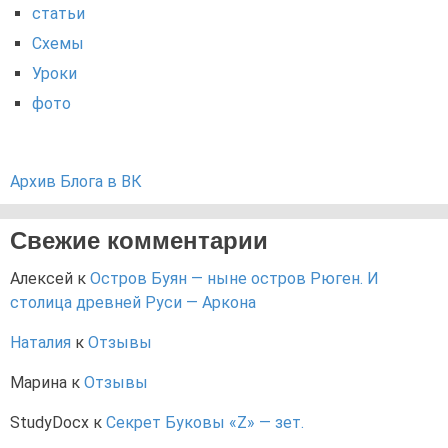
статьи
Схемы
Уроки
фото
Архив Блога в ВК
Свежие комментарии
Алексей
к
Остров Буян — ныне остров Рюген. И
столица древней Руси — Аркона
Наталия
к
Отзывы
Марина
к
Отзывы
StudyDocx
к
Секрет Буковы «Z» — зет.