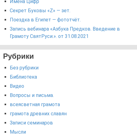
Имёна Цифр
Секрет Буковы «Z» — зет.
Поездка в Египет — фототчёт.
Запись вебинара «Азбука Предков. Введение в
Грамоту СвятРуси.». от 31.08.2021
Рубрики
Без рубрики
Библиотека
Видео
Вопросы и письма.
всеясветная грамота
грамота древних славян
Записи семинаров
Мысли