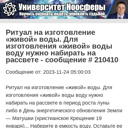
Skip to content
Университет Ноосферы
Menu
Ритуал на изготовление
«живой» воды. Для
изготовления «живой» воды
воду нужно набирать на
рассвете - сообщение # 210410
Сообщение от: 2023-11-24 05:00:03
Ритуал на изготовление «живой» воды. Для
изготовления «живой» воды воду нужно
набирать на рассвете в период роста луны
либо в День энергетического обновления Земли
— Матушки (христианское Крещение 19
января)... Наберите в емкость воду. Оставьте ее