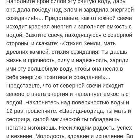
Наполните ярой силой эту святую воду, дабы
она дала победу над Злом и зарядила энергией
созидания!»... Представьте, как от южной свечи
исходит красная энергия и заполняет емкость с
водой. Зажгите свечу, находящуюся с северной
стороны, и скажите: «Стихия Земли, мать
древних камней, стихия созидания! Ты даешь
жизнь и прочность, силу и надежность, заряди
ими эту волшебную воду, чтобы она несла в
себе энергию позитива и созидания!»...
Представьте, что от северной свечи исходит
зеленого цвета энергия и наполняет емкость с
водой. Наклонитесь над поверхностью воды и
12 раз прошепчите: «Царица-водица, ты мать и
сестрица, силой магической ты обладаешь,
негатив изгоняешь. Неси людям радость, успех
и везение. Молодость, здравие и исцеление. Во