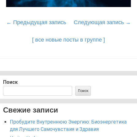
Post
←
Предыдущая запись
Следующая запись
→
navigation
[ все новые посты в группе ]
Поиск
Поиск
Свежие записи
Пробудите Внутреннюю Энергию: Биоэнергетика
для Лучшего Самочувствия и Здравия