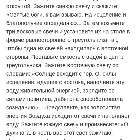
открытой. Зажгите синюю свечу и скажите:
«Святые боги, к вам взываю. На исцеление и
благополучие определяю»... Затем возьмите
три восковые свечи и установите их на столе в
форме равностороннего треугольника так,
чтобы одна из свечей находилась с восточной
стороны. Поставьте емкость с водой в центр
треугольника. Зажгите восточную свечу со
словами: «Солнце всходит с гор. О, силы
исцеления, идущие с востока, наполните эту
воду живительной энергией, зарядите ее
силами позитива, дабы она способствовала
созиданию»... Представьте, как золотистая
энергия Воздуха исходит от свечи и наполняет
воду. Зажгите южную свечу и произнесите: «О,
духи юга, в честь вас этот свет зажигаю.