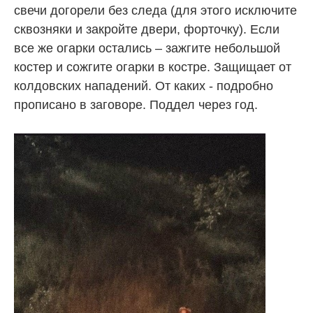
свечи догорели без следа (для этого исключите
сквозняки и закройте двери, форточку). Если
все же огарки остались – зажгите небольшой
костер и сожгите огарки в костре. Защищает от
колдовских нападений. От каких - подробно
прописано в заговоре. Поддел через год.