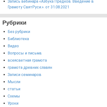
Запись вебинара «Азбука Предков. Введение в
Грамоту СвятРуси.». от 31.08.2021
Рубрики
Без рубрики
Библиотека
Видео
Вопросы и письма.
всеясветная грамота
грамота древних славян
Записи семинаров
Мысли
статьи
Схемы
Уроки