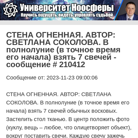
Skip to content
Университет Ноосферы
Menu
СТЕНА ОГНЕННАЯ. АВТОР:
СВЕТЛАНА СОКОЛОВА. В
полнолуние (в точное время
его начала) взять 7 свечей -
сообщение # 210412
Сообщение от: 2023-11-23 09:00:06
СТЕНА ОГНЕННАЯ. АВТОР: СВЕТЛАНА
СОКОЛОВА. В полнолуние (в точное время его
начала) взять 7 свечей обычных восковых.
Застелить стол тканью. В центр положить фото
(куклу, вещь – любое, что олицетворяет объект),
вокруг поставить свечи. Каждую свечу зажечь