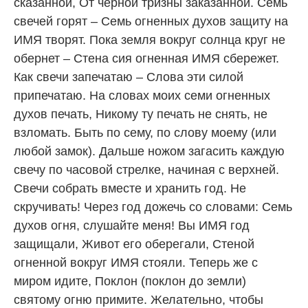
сказанной, От черной тризны заказанной. Семь
свечей горят – Семь огненных духов защиту на
ИМЯ творят. Пока земля вокруг солнца круг не
обернет – Стена сия огненная ИМЯ сбережет.
Как свечи запечатаю – Слова эти силой
припечатаю. На словах моих семи огненных
духов печать, Никому ту печать не снять, не
взломать. Быть по сему, по слову моему (или
любой замок). Дальше ножом загасить каждую
свечу по часовой стрелке, начиная с верхней.
Свечи собрать вместе и хранить год. Не
скручивать! Через год дожечь со словами: Семь
духов огня, слушайте меня! Вы ИМЯ год
защищали, Живот его оберегали, Стеной
огненной вокруг ИМЯ стояли. Теперь же с
миром идите, Поклон (поклон до земли)
святому огню примите. Желательно, чтобы