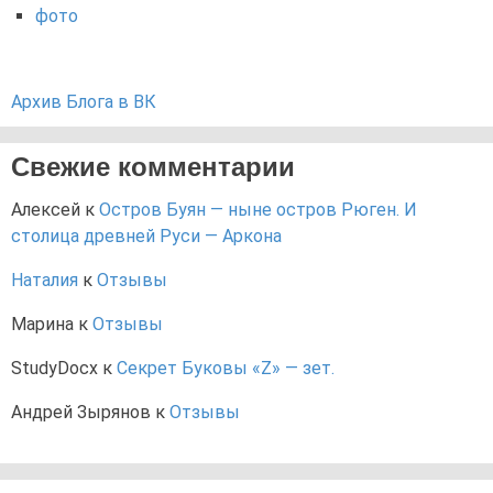
фото
Архив Блога в ВК
Свежие комментарии
Алексей
к
Остров Буян — ныне остров Рюген. И
столица древней Руси — Аркона
Наталия
к
Отзывы
Марина
к
Отзывы
StudyDocx
к
Секрет Буковы «Z» — зет.
Андрей Зырянов
к
Отзывы