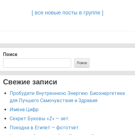
navigation
[ все новые посты в группе ]
Поиск
Поиск
Свежие записи
Пробудите Внутреннюю Энергию: Биоэнергетика
для Лучшего Самочувствия и Здравия
Имёна Цифр
Секрет Буковы «Z» — зет.
Поездка в Египет — фототчёт.