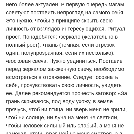
него более актуален. В первую очередь магам
советуют поставить непрогляд на самого себя.
Это нужно, чтобы в принципе скрыть свою
личность от взглядов интересующихся. Ритуал
прост. Понадобятся: •зеркало (желательно в
полный рост); •ткань (темная, если отрезок
один; полупрозрачная, если их несколько);
•восковая свеча. Нужно уединиться. Поставив
перед зеркалом зажженную свечу, необходимо
всмотреться в отражение. Следует осознать
себя, прочувствовать свою личность, увидеть
ее. Далее рекомендуется прочесть заговор: «За
грань скрываюсь, под воду ухожу, в земле
прячусь, чтоб ни птица, ни зверь меня не зрили,
чтоб ни солнце, ни луна на меня не светили,
чтобы человек сильный иль слабый, а меня не
замечал, чтобы враг мой на меня смотрел, а в