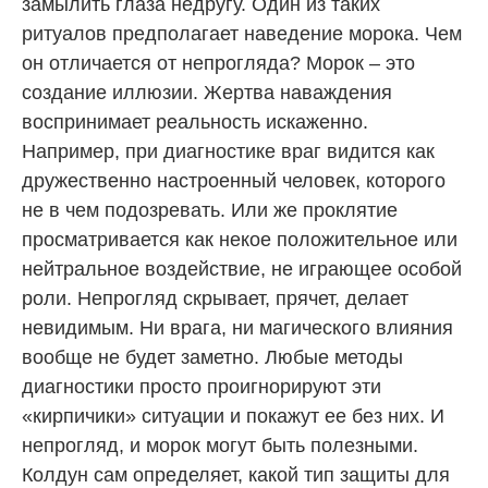
замылить глаза недругу. Один из таких
ритуалов предполагает наведение морока. Чем
он отличается от непрогляда? Морок – это
создание иллюзии. Жертва наваждения
воспринимает реальность искаженно.
Например, при диагностике враг видится как
дружественно настроенный человек, которого
не в чем подозревать. Или же проклятие
просматривается как некое положительное или
нейтральное воздействие, не играющее особой
роли. Непрогляд скрывает, прячет, делает
невидимым. Ни врага, ни магического влияния
вообще не будет заметно. Любые методы
диагностики просто проигнорируют эти
«кирпичики» ситуации и покажут ее без них. И
непрогляд, и морок могут быть полезными.
Колдун сам определяет, какой тип защиты для