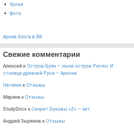
Уроки
фото
Архив Блога в ВК
Свежие комментарии
Алексей
к
Остров Буян — ныне остров Рюген. И
столица древней Руси — Аркона
Наталия
к
Отзывы
Марина
к
Отзывы
StudyDocx
к
Секрет Буковы «Z» — зет.
Андрей Зырянов
к
Отзывы