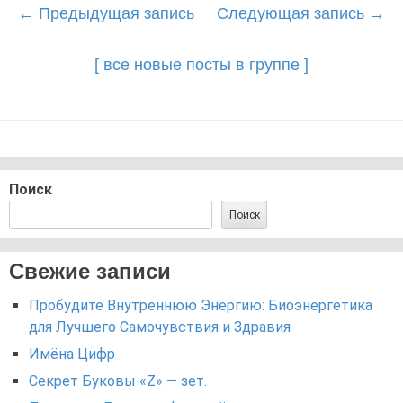
Post
←
Предыдущая запись
Следующая запись
→
navigation
[ все новые посты в группе ]
Поиск
Поиск
Свежие записи
Пробудите Внутреннюю Энергию: Биоэнергетика
для Лучшего Самочувствия и Здравия
Имёна Цифр
Секрет Буковы «Z» — зет.