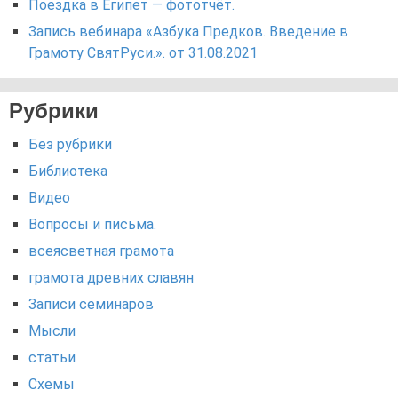
Поездка в Египет — фототчёт.
Запись вебинара «Азбука Предков. Введение в
Грамоту СвятРуси.». от 31.08.2021
Рубрики
Без рубрики
Библиотека
Видео
Вопросы и письма.
всеясветная грамота
грамота древних славян
Записи семинаров
Мысли
статьи
Схемы