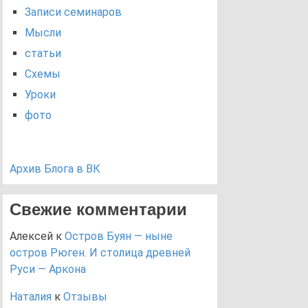
Записи семинаров
Мысли
статьи
Схемы
Уроки
фото
Архив Блога в ВК
Свежие комментарии
Алексей
к
Остров Буян — ныне
остров Рюген. И столица древней
Руси — Аркона
Наталия
к
Отзывы