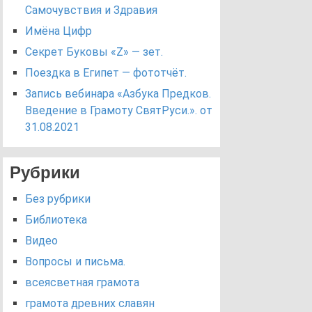
Самочувствия и Здравия
Имёна Цифр
Секрет Буковы «Z» — зет.
Поездка в Египет — фототчёт.
Запись вебинара «Азбука Предков.
Введение в Грамоту СвятРуси.». от
31.08.2021
Рубрики
Без рубрики
Библиотека
Видео
Вопросы и письма.
всеясветная грамота
грамота древних славян