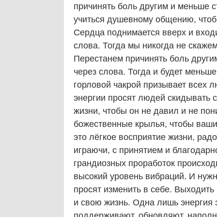
причинять боль другим и меньше 
учиться душевному общению, чтоб
Сердца поднимается вверх и входи
слова. Тогда мы никогда не скажем
Перестанем причинять боль другим
через слова. Тогда и будет меньш
горловой чакрой призывает всех 
энергии просят людей скидывать с
жизни, чтобы он не давил и не по
божественные крылья, чтобы ваши
это лёгкое восприятие жизни, рад
играючи, с принятием и благодарно
грандиозных проработок происходи
высокий уровень вибраций. И нужно
просят изменить в себе. Выходить
и свою жизнь. Одна лишь энергия 
поддерживают, обновляют, наполн