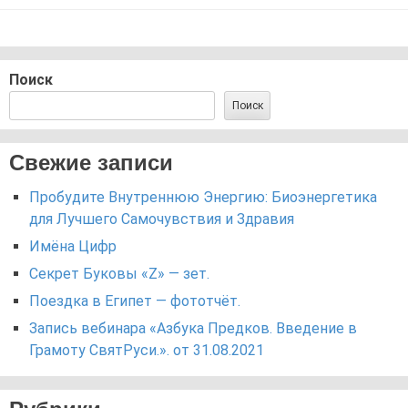
Поиск
Поиск
Свежие записи
Пробудите Внутреннюю Энергию: Биоэнергетика
для Лучшего Самочувствия и Здравия
Имёна Цифр
Секрет Буковы «Z» — зет.
Поездка в Египет — фототчёт.
Запись вебинара «Азбука Предков. Введение в
Грамоту СвятРуси.». от 31.08.2021