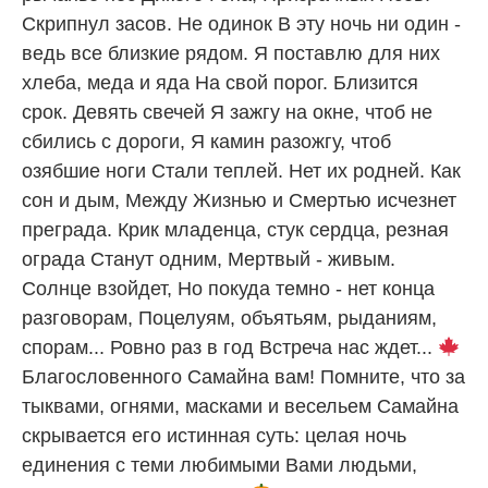
Скрипнул засов. Не одинок В эту ночь ни один -
ведь все близкие рядом. Я поставлю для них
хлеба, меда и яда На свой порог. Близится
срок. Девять свечей Я зажгу на окне, чтоб не
сбились с дороги, Я камин разожгу, чтоб
озябшие ноги Стали теплей. Нет их родней. Как
сон и дым, Между Жизнью и Смертью исчезнет
преграда. Крик младенца, стук сердца, резная
ограда Станут одним, Мертвый - живым.
Солнце взойдет, Но покуда темно - нет конца
разговорам, Поцелуям, объятьям, рыданиям,
спорам... Ровно раз в год Встреча нас ждет...
Благословенного Самайна вам! Помните, что за
тыквами, огнями, масками и весельем Самайна
скрывается его истинная суть: целая ночь
единения с теми любимыми Вами людьми,