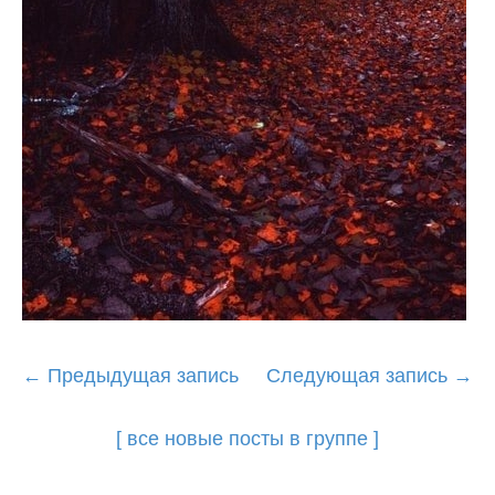
Post
←
Предыдущая запись
Следующая запись
→
navigation
[ все новые посты в группе ]