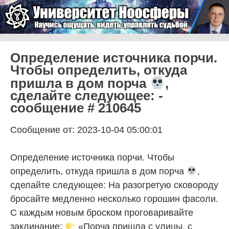
Skip to content
Университет Ноосферы
Menu
Определение источника порчи.
Чтобы определить, откуда
пришла в дом порча
,
сделайте следующее: -
сообщение # 210645
Сообщение от: 2023-10-04 05:00:01
Определение источника порчи. Чтобы
определить, откуда пришла в дом порча
,
сделайте следующее: На разогретую сковороду
бросайте медленно несколько горошин фасоли.
С каждым новым броском проговаривайте
заклинание:
«Порча пришла с улицы, с