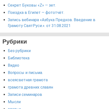
Секрет Буковы «Z» — зет.
Поездка в Египет — фототчёт.
Запись вебинара «Азбука Предков. Введение в
Грамоту СвятРуси.». от 31.08.2021
Рубрики
Без рубрики
Библиотека
Видео
Вопросы и письма.
всеясветная грамота
грамота древних славян
Записи семинаров
Мысли