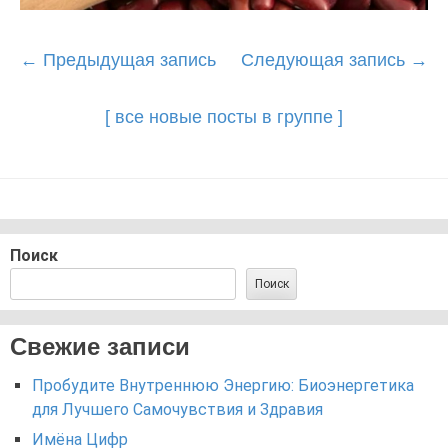
Post
←
Предыдущая запись
Следующая запись
→
navigation
[ все новые посты в группе ]
Поиск
Поиск
Свежие записи
Пробудите Внутреннюю Энергию: Биоэнергетика
для Лучшего Самочувствия и Здравия
Имёна Цифр