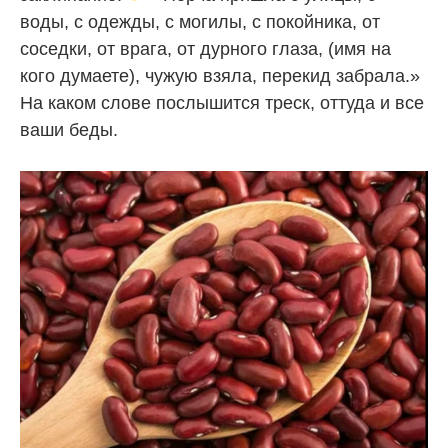
воды, с одежды, с могилы, с покойника, от
соседки, от врага, от дурного глаза, (имя на
кого думаете), чужую взяла, перекид забрала.»
На каком слове послышится треск, оттуда и все
ваши беды.