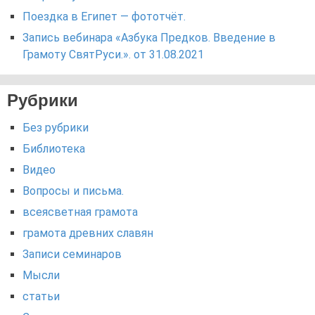
Поездка в Египет — фототчёт.
Запись вебинара «Азбука Предков. Введение в
Грамоту СвятРуси.». от 31.08.2021
Рубрики
Без рубрики
Библиотека
Видео
Вопросы и письма.
всеясветная грамота
грамота древних славян
Записи семинаров
Мысли
статьи