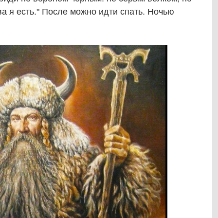
а я есть." После можно идти спать. Ночью