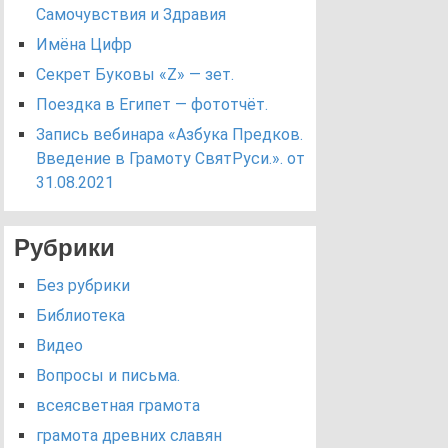
Самочувствия и Здравия
Имёна Цифр
Секрет Буковы «Z» — зет.
Поездка в Египет — фототчёт.
Запись вебинара «Азбука Предков.
Введение в Грамоту СвятРуси.». от
31.08.2021
Рубрики
Без рубрики
Библиотека
Видео
Вопросы и письма.
всеясветная грамота
грамота древних славян