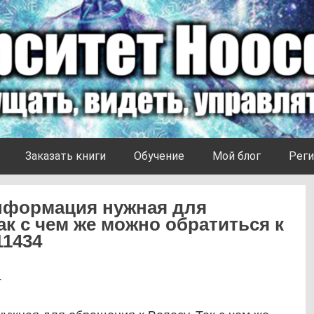
Заказать книги
Обучение
Мой блог
Реги
нформация нужная для
ак с чем же можно обратиться к
11434
4