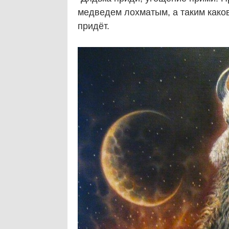
медведем лохматым, а таким каков
придёт.