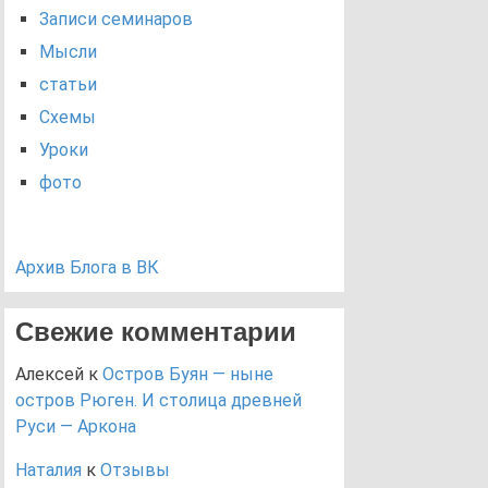
Записи семинаров
Мысли
статьи
Схемы
Уроки
фото
Архив Блога в ВК
Свежие комментарии
Алексей
к
Остров Буян — ныне
остров Рюген. И столица древней
Руси — Аркона
Наталия
к
Отзывы