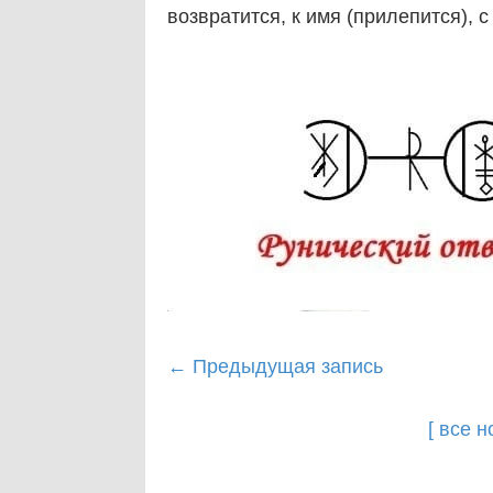
возвратится, к имя (прилепится), с
Post
←
Предыдущая запись
navigation
[ все 