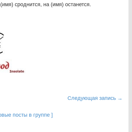
 (имя) сроднится, на (имя) останется.
Следующая запись
→
новые посты в группе ]