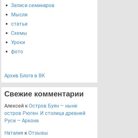
Записи семинаров
Мысли
статьи
Схемы
Уроки
фото
Архив Блога в ВК
Свежие комментарии
Алексей
к
Остров Буян — ныне
остров Рюген. И столица древней
Руси — Аркона
Наталия
к
Отзывы