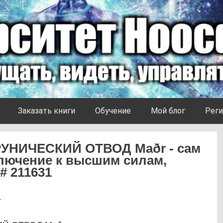
Заказать книги
Обучение
Мой блог
Реги
РУНИЧЕСКИЙ ОТВОД Maðr - сам
ключение к высшим силам,
# 211631
4