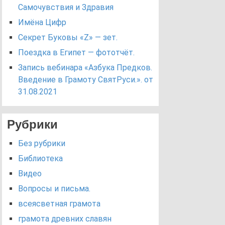
Самочувствия и Здравия
Имёна Цифр
Секрет Буковы «Z» — зет.
Поездка в Египет — фототчёт.
Запись вебинара «Азбука Предков.
Введение в Грамоту СвятРуси.». от
31.08.2021
Рубрики
Без рубрики
Библиотека
Видео
Вопросы и письма.
всеясветная грамота
грамота древних славян