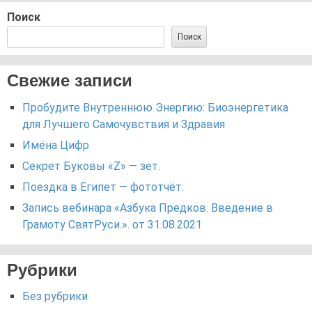
Поиск
Поиск
Свежие записи
Пробудите Внутреннюю Энергию: Биоэнергетика
для Лучшего Самочувствия и Здравия
Имёна Цифр
Секрет Буковы «Z» — зет.
Поездка в Египет — фототчёт.
Запись вебинара «Азбука Предков. Введение в
Грамоту СвятРуси.». от 31.08.2021
Рубрики
Без рубрики