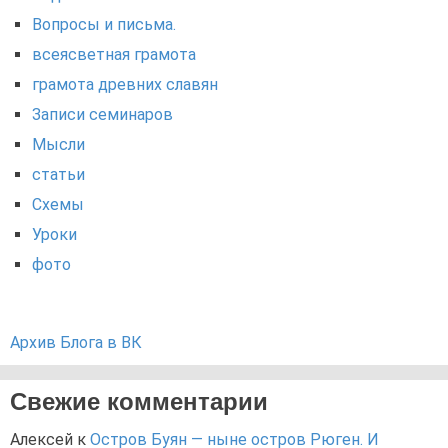
Вопросы и письма.
всеясветная грамота
грамота древних славян
Записи семинаров
Мысли
статьи
Схемы
Уроки
фото
Архив Блога в ВК
Свежие комментарии
Алексей
к
Остров Буян — ныне остров Рюген. И