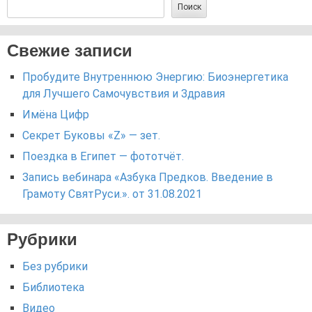
Поиск
Свежие записи
Пробудите Внутреннюю Энергию: Биоэнергетика
для Лучшего Самочувствия и Здравия
Имёна Цифр
Секрет Буковы «Z» — зет.
Поездка в Египет — фототчёт.
Запись вебинара «Азбука Предков. Введение в
Грамоту СвятРуси.». от 31.08.2021
Рубрики
Без рубрики
Библиотека
Видео