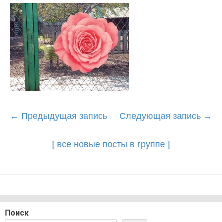
Post
←
Предыдущая запись
Следующая запись
→
navigation
[ все новые посты в группе ]
Поиск