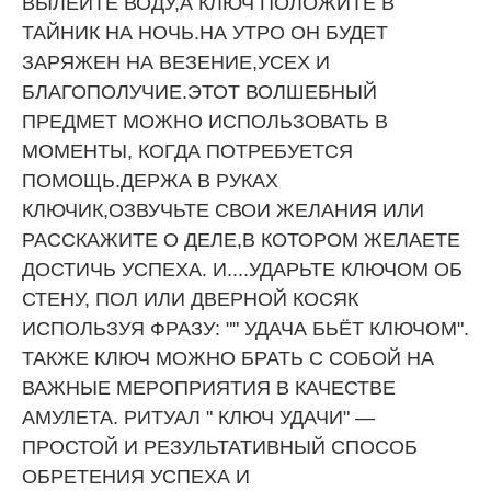
ВЫЛЕЙТЕ ВОДУ,А КЛЮЧ ПОЛОЖИТЕ В
ТАЙНИК НА НОЧЬ.НА УТРО ОН БУДЕТ
ЗАРЯЖЕН НА ВЕЗЕНИЕ,УСЕХ И
БЛАГОПОЛУЧИЕ.ЭТОТ ВОЛШЕБНЫЙ
ПРЕДМЕТ МОЖНО ИСПОЛЬЗОВАТЬ В
МОМЕНТЫ, КОГДА ПОТРЕБУЕТСЯ
ПОМОЩЬ.ДЕРЖА В РУКАХ
КЛЮЧИК,ОЗВУЧЬТЕ СВОИ ЖЕЛАНИЯ ИЛИ
РАССКАЖИТЕ О ДЕЛЕ,В КОТОРОМ ЖЕЛАЕТЕ
ДОСТИЧЬ УСПЕХА. И....УДАРЬТЕ КЛЮЧОМ ОБ
СТЕНУ, ПОЛ ИЛИ ДВЕРНОЙ КОСЯК
ИСПОЛЬЗУЯ ФРАЗУ: "" УДАЧА БЬЁТ КЛЮЧОМ".
ТАКЖЕ КЛЮЧ МОЖНО БРАТЬ С СОБОЙ НА
ВАЖНЫЕ МЕРОПРИЯТИЯ В КАЧЕСТВЕ
АМУЛЕТА. РИТУАЛ " КЛЮЧ УДАЧИ" —
ПРОСТОЙ И РЕЗУЛЬТАТИВНЫЙ СПОСОБ
ОБРЕТЕНИЯ УСПЕХА И