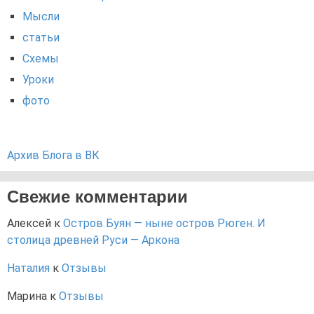
Мысли
статьи
Схемы
Уроки
фото
Архив Блога в ВК
Свежие комментарии
Алексей
к
Остров Буян — ныне остров Рюген. И
столица древней Руси — Аркона
Наталия
к
Отзывы
Марина
к
Отзывы