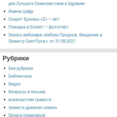
для Лучшего Самочувствия и Здравия
Имёна Цифр
Секрет Буковы «Z» — зет.
Поездка в Египет — фототчёт.
Запись вебинара «Азбука Предков. Введение в
Грамоту СвятРуси.». от 31.08.2021
Рубрики
Без рубрики
Библиотека
Видео
Вопросы и письма.
всеясветная грамота
грамота древних славян
Записи семинаров