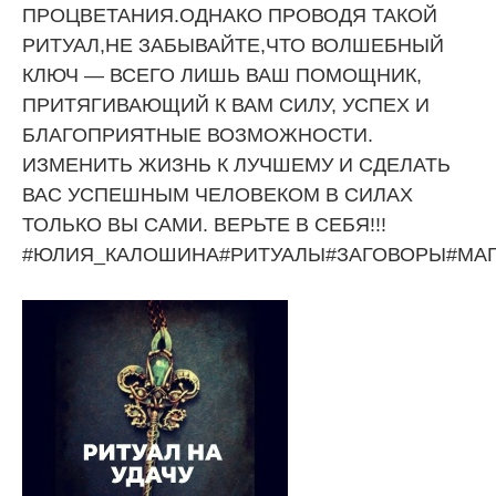
ПРОЦВЕТАНИЯ.ОДНАКО ПРОВОДЯ ТАКОЙ
РИТУАЛ,НЕ ЗАБЫВАЙТЕ,ЧТО ВОЛШЕБНЫЙ
КЛЮЧ — ВСЕГО ЛИШЬ ВАШ ПОМОЩНИК,
ПРИТЯГИВАЮЩИЙ К ВАМ СИЛУ, УСПЕХ И
БЛАГОПРИЯТНЫЕ ВОЗМОЖНОСТИ.
ИЗМЕНИТЬ ЖИЗНЬ К ЛУЧШЕМУ И СДЕЛАТЬ
ВАС УСПЕШНЫМ ЧЕЛОВЕКОМ В СИЛАХ
ТОЛЬКО ВЫ САМИ. ВЕРЬТЕ В СЕБЯ!!!
#ЮЛИЯ_КАЛОШИНА#РИТУАЛЫ#ЗАГОВОРЫ#МА