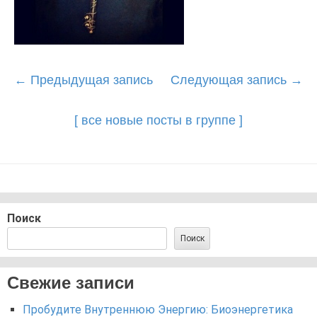
Post
←
Предыдущая запись
Следующая запись
→
navigation
[ все новые посты в группе ]
Поиск
Поиск
Свежие записи
Пробудите Внутреннюю Энергию: Биоэнергетика