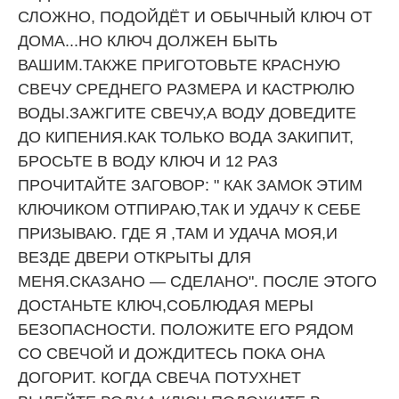
СЛОЖНО, ПОДОЙДЁТ И ОБЫЧНЫЙ КЛЮЧ ОТ
ДОМА...НО КЛЮЧ ДОЛЖЕН БЫТЬ
ВАШИМ.ТАКЖЕ ПРИГОТОВЬТЕ КРАСНУЮ
СВЕЧУ СРЕДНЕГО РАЗМЕРА И КАСТРЮЛЮ
ВОДЫ.ЗАЖГИТЕ СВЕЧУ,А ВОДУ ДОВЕДИТЕ
ДО КИПЕНИЯ.КАК ТОЛЬКО ВОДА ЗАКИПИТ,
БРОСЬТЕ В ВОДУ КЛЮЧ И 12 РАЗ
ПРОЧИТАЙТЕ ЗАГОВОР: " КАК ЗАМОК ЭТИМ
КЛЮЧИКОМ ОТПИРАЮ,ТАК И УДАЧУ К СЕБЕ
ПРИЗЫВАЮ. ГДЕ Я ,ТАМ И УДАЧА МОЯ,И
ВЕЗДЕ ДВЕРИ ОТКРЫТЫ ДЛЯ
МЕНЯ.СКАЗАНО — СДЕЛАНО". ПОСЛЕ ЭТОГО
ДОСТАНЬТЕ КЛЮЧ,СОБЛЮДАЯ МЕРЫ
БЕЗОПАСНОСТИ. ПОЛОЖИТЕ ЕГО РЯДОМ
СО СВЕЧОЙ И ДОЖДИТЕСЬ ПОКА ОНА
ДОГОРИТ. КОГДА СВЕЧА ПОТУХНЕТ