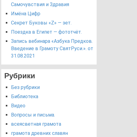
Самочувствия и Здравия
Имёна Цифр
Секрет Буковы «Z» — зет.
Поездка в Египет — фототчёт.
Запись вебинара «Азбука Предков.
Введение в Грамоту СвятРуси.». от
31.08.2021
Рубрики
Без рубрики
Библиотека
Видео
Вопросы и письма.
всеясветная грамота
грамота древних славян