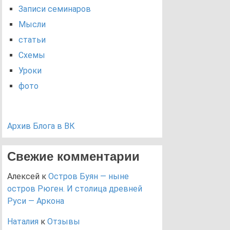
Записи семинаров
Мысли
статьи
Схемы
Уроки
фото
Архив Блога в ВК
Свежие комментарии
Алексей
к
Остров Буян — ныне
остров Рюген. И столица древней
Руси — Аркона
Наталия
к
Отзывы