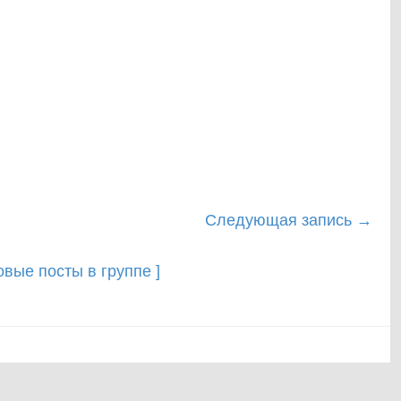
Следующая запись
→
новые посты в группе ]