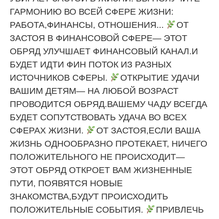
ГАРМОНИЮ ВО ВСЕЙ СФЕРЕ ЖИЗНИ:
РАБОТА,ФИНАНСЫ, ОТНОШЕНИЯ...
ОТ
ЗАСТОЯ В ФИНАНСОВОЙ СФЕРЕ— ЭТОТ
ОБРЯД УЛУЧШАЕТ ФИНАНСОВЫЙ КАНАЛ.И
БУДЕТ ИДТИ ФИН ПОТОК ИЗ РАЗНЫХ
ИСТОЧНИКОВ СФЕРЫ.
ОТКРЫТИЕ УДАЧИ
ВАШИМ ДЕТЯМ— НА ЛЮБОЙ ВОЗРАСТ
ПРОВОДИТСЯ ОБРЯД.ВАШЕМУ ЧАДУ ВСЕГДА
БУДЕТ СОПУТСТВОВАТЬ УДАЧА ВО ВСЕХ
СФЕРАХ ЖИЗНИ.
ОТ ЗАСТОЯ,ЕСЛИ ВАША
ЖИЗНЬ ОДНООБРАЗНО ПРОТЕКАЕТ, НИЧЕГО
ПОЛОЖИТЕЛЬНОГО НЕ ПРОИСХОДИТ—
ЭТОТ ОБРЯД ОТКРОЕТ ВАМ ЖИЗНЕННЫЕ
ПУТИ, ПОЯВЯТСЯ НОВЫЕ
ЗНАКОМСТВА,БУДУТ ПРОИСХОДИТЬ
ПОЛОЖИТЕЛЬНЫЕ СОБЫТИЯ.
ПРИВЛЕЧЬ