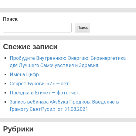
Поиск
Поиск
Свежие записи
Пробудите Внутреннюю Энергию: Биоэнергетика
для Лучшего Самочувствия и Здравия
Имёна Цифр
Секрет Буковы «Z» — зет.
Поездка в Египет — фототчёт.
Запись вебинара «Азбука Предков. Введение в
Грамоту СвятРуси.». от 31.08.2021
Рубрики