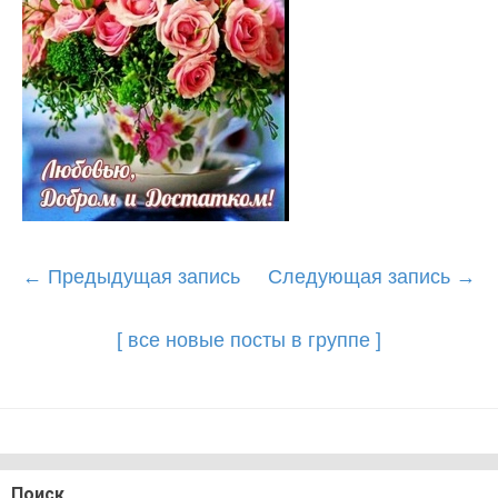
Post
←
Предыдущая запись
Следующая запись
→
navigation
[ все новые посты в группе ]
Поиск