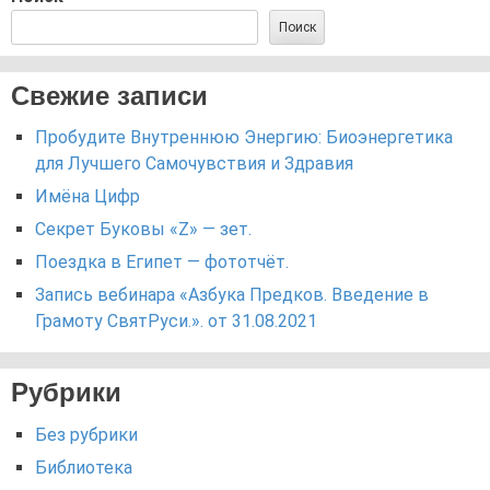
Поиск
Свежие записи
Пробудите Внутреннюю Энергию: Биоэнергетика
для Лучшего Самочувствия и Здравия
Имёна Цифр
Секрет Буковы «Z» — зет.
Поездка в Египет — фототчёт.
Запись вебинара «Азбука Предков. Введение в
Грамоту СвятРуси.». от 31.08.2021
Рубрики
Без рубрики
Библиотека