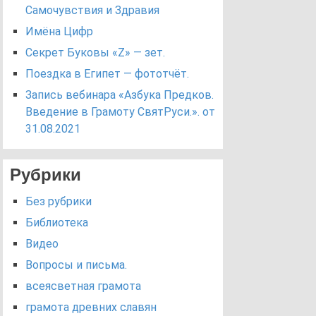
Самочувствия и Здравия
Имёна Цифр
Секрет Буковы «Z» — зет.
Поездка в Египет — фототчёт.
Запись вебинара «Азбука Предков.
Введение в Грамоту СвятРуси.». от
31.08.2021
Рубрики
Без рубрики
Библиотека
Видео
Вопросы и письма.
всеясветная грамота
грамота древних славян