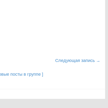
Следующая запись
→
новые посты в группе ]