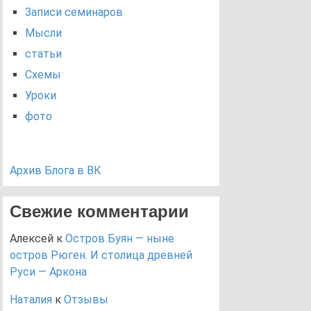
Записи семинаров
Мысли
статьи
Схемы
Уроки
фото
Архив Блога в ВК
Свежие комментарии
Алексей
к
Остров Буян — ныне
остров Рюген. И столица древней
Руси — Аркона
Наталия
к
Отзывы