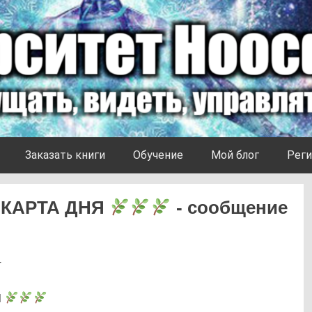
Заказать книги
Обучение
Мой блог
Реги
КАРТА ДНЯ
- сообщение
4
Я