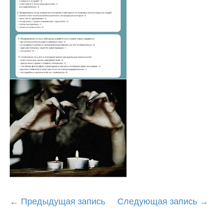
Post
←
Предыдущая запись
Следующая запись
→
navigation