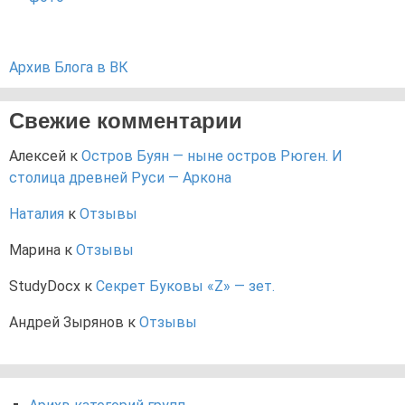
Архив Блога в ВК
Свежие комментарии
Алексей
к
Остров Буян — ныне остров Рюген. И
столица древней Руси — Аркона
Наталия
к
Отзывы
Марина
к
Отзывы
StudyDocx
к
Секрет Буковы «Z» — зет.
Андрей Зырянов
к
Отзывы