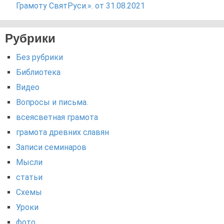
Грамоту СвятРуси.». от 31.08.2021
Рубрики
Без рубрики
Библиотека
Видео
Вопросы и письма.
всеясветная грамота
грамота древних славян
Записи семинаров
Мысли
статьи
Схемы
Уроки
фото