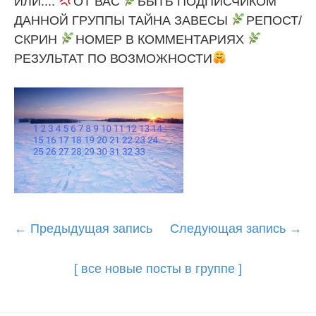
ИЛИ....
ОТ ВАС
БЫТЬ ПОДПИСЧИКОМ
ДАННОЙ ГРУППЫ ТАЙНА ЗАВЕСЫ
РЕПОСТ/
СКРИН
НОМЕР В КОММЕНТАРИЯХ
РЕЗУЛЬТАТ ПО ВОЗМОЖНОСТИ
Post
←
Предыдущая запись
Следующая запись
→
navigation
[ все новые посты в группе ]