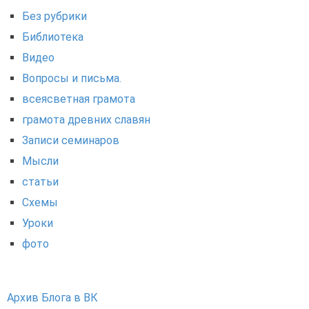
Без рубрики
Библиотека
Видео
Вопросы и письма.
всеясветная грамота
грамота древних славян
Записи семинаров
Мысли
статьи
Схемы
Уроки
фото
Архив Блога в ВК