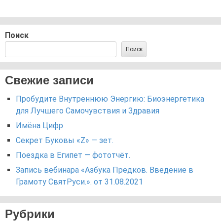
Поиск
Поиск
Свежие записи
Пробудите Внутреннюю Энергию: Биоэнергетика
для Лучшего Самочувствия и Здравия
Имёна Цифр
Секрет Буковы «Z» — зет.
Поездка в Египет — фототчёт.
Запись вебинара «Азбука Предков. Введение в
Грамоту СвятРуси.». от 31.08.2021
Рубрики