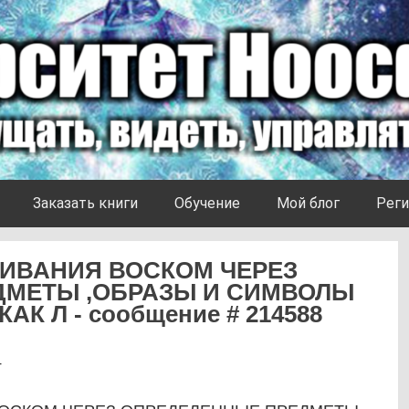
Заказать книги
Обучение
Мой блог
Реги
ЛИВАНИЯ ВОСКОМ ЧЕРЕЗ
ДМЕТЫ ,ОБРАЗЫ И СИМВОЛЫ
К Л - сообщение # 214588
4