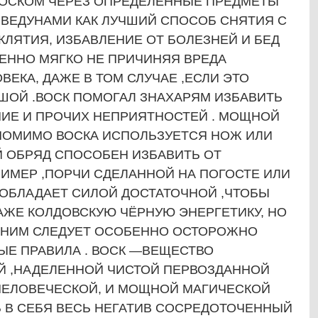
ВОСКОМ ЧЕРЕЗ ОПРЕДЕЛЕННЫЕ ПРЕДМЕТЫ
 ВЕДУНАМИ КАК ЛУЧШИЙ СПОСОБ СНЯТИЯ С
КЛЯТИЯ, ИЗБАВЛЕНИЕ ОТ БОЛЕЗНЕЙ И БЕД
БЕННО МЯГКО НЕ ПРИЧИНЯЯ ВРЕДА
ЕКА, ДАЖЕ В ТОМ СЛУЧАЕ ,ЕСЛИ ЭТО
ШОЙ .ВОСК ПОМОГАЛ ЗНАХАРЯМ ИЗБАВИТЬ
НИЕ И ПРОЧИХ НЕПРИЯТНОСТЕЙ . МОЩНОЙ
 ПОМИМО ВОСКА ИСПОЛЬЗУЕТСЯ НОЖ ИЛИ
Й ОБРЯД СПОСОБЕН ИЗБАВИТЬ ОТ
ИМЕР ,ПОРЧИ СДЕЛАННОЙ НА ПОГОСТЕ ИЛИ
 ОБЛАДАЕТ СИЛОЙ ДОСТАТОЧНОЙ ,ЧТОБЫ
АЖЕ КОЛДОВСКУЮ ЧЁРНУЮ ЭНЕРГЕТИКУ, НО
 НИМ СЛЕДУЕТ ОСОБЕННО ОСТОРОЖНО
ЫЕ ПРАВИЛА . ВОСК —ВЕЩЕСТВО
Й ,НАДЕЛЕННОЙ ЧИСТОЙ ПЕРВОЗДАННОЙ
ЧЕЛОВЕЧЕСКОЙ, И МОЩНОЙ МАГИЧЕСКОЙ
Ь В СЕБЯ ВЕСЬ НЕГАТИВ СОСРЕДОТОЧЕННЫЙ