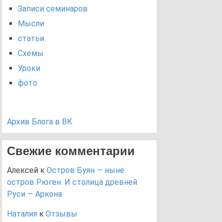
Записи семинаров
Мысли
статьи
Схемы
Уроки
фото
Архив Блога в ВК
Свежие комментарии
Алексей
к
Остров Буян — ныне
остров Рюген. И столица древней
Руси — Аркона
Наталия
к
Отзывы