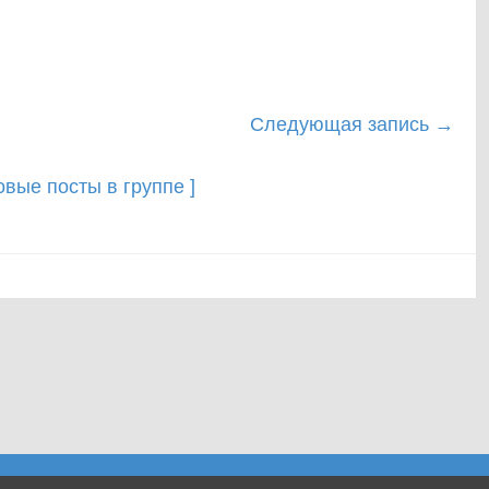
Следующая запись
→
новые посты в группе ]