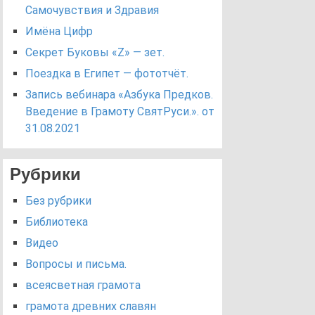
Самочувствия и Здравия
Имёна Цифр
Секрет Буковы «Z» — зет.
Поездка в Египет — фототчёт.
Запись вебинара «Азбука Предков.
Введение в Грамоту СвятРуси.». от
31.08.2021
Рубрики
Без рубрики
Библиотека
Видео
Вопросы и письма.
всеясветная грамота
грамота древних славян