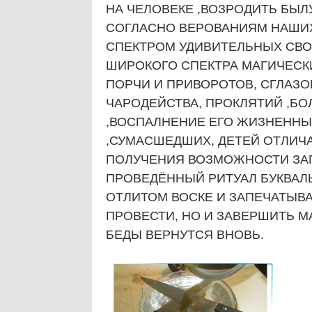
НА ЧЕЛОВЕКЕ ,ВОЗРОДИТЬ БЫ
СОГЛАСНО ВЕРОВАНИЯМ НАШИХ
СПЕКТРОМ УДИВИТЕЛЬНЫХ СВО
ШИРОКОГО СПЕКТРА МАГИЧЕСКИ
ПОРЧИ И ПРИВОРОТОВ, СГЛАЗО
ЧАРОДЕЙСТВА, ПРОКЛЯТИЙ ,Б
,ВОСПАЛНЕНИЕ ЕГО ЖИЗНЕННЫ
,СУМАСШЕДШИХ, ДЕТЕЙ ОТЛИЧА
ПОЛУЧЕНИЯ ВОЗМОЖНОСТИ ЗАГ
ПРОВЕДЁННЫЙ РИТУАЛ БУКВАЛЬ
ОТЛИТОМ ВОСКЕ И ЗАПЕЧАТЫВА
ПРОВЕСТИ, НО И ЗАВЕРШИТЬ М
БЕДЫ ВЕРНУТСЯ ВНОВЬ.