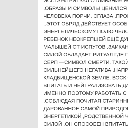
ИССТАРИ РИТУАЛ ОТЛИВАНИЯ 
,ОБРАЗЫ И СИМВОЛЫ ЦЕНИЛСЯ
ЧЕЛОВЕКА ПОРЧИ, СГЛАЗА ,ПРО
..ЭТОТ ОБРЯД ДЕЙСТВУЕТ ОСО
ЭНЕРГЕТИЧЕСКОМУ ПОЛЮ ЧЕЛОВ
РЕБЁНОК НЕОКРЕПШЕЙ ЕЩЁ ДУ
МАЛЫШЕЙ ОТ ИСПУГОВ ,ЗАИКА
СИЛОЙ ОБЛАДАЕТ РИТУАЛ ГДЕ
СЕРП —СИМВОЛ СМЕРТИ. ТАКО
СИЛЬНЕЙШЕГО НЕГАТИВА ,НАПР
КЛАДБИЩЕНСКОЙ ЗЕМЛЕ. ВОСК
ВПИТАТЬ И НЕЙТРАЛИЗОВАТЬ Д
ИМЕННО ПОЭТОМУ РАБОТАТЬ С
,СОБЛЮДАЯ ПОЧИТАЯ СТАРИНН
ДАРОВАННОЕ САМОЙ ПРИРОДО
ЭНЕРГЕТИКОЙ ,РОДСТВЕННОЙ 
СИЛОЙ .ОН СПОСОБЕН ВПИТАТ