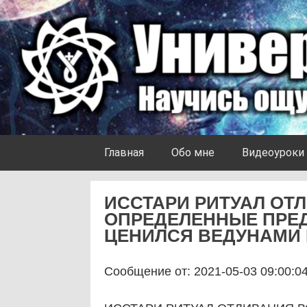
Skip to content
Университет Ноосферы
Главная
Обо мне
Видеоуроки
ИССТАРИ РИТУАЛ ОТ
ОПРЕДЕЛЕННЫЕ ПРЕ
ЦЕНИЛСЯ ВЕДУНАМИ КА
Сообщение от: 2021-05-03 09:00:0